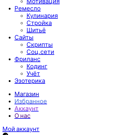
Мотивация
Ремесло
Кулинария
Стройка
Шитьё
Сайты
Скрипты
Соц.сети
Фриланс
Кодинг
Учёт
Эзотерика
Магазин
Избранное
Аккаунт
О нас
Мой аккаунт