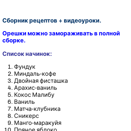
Сборник рецептов + видеоуроки.
Орешки можно замораживать в полной
сборке.
Список начинок:
Фундук
Миндаль-кофе
Двойная фисташка
Арахис-ваниль
Кокос Малибу
Ваниль
Матча-клубника
Сникерс
Манго-маракуйя
Пряное яблоко