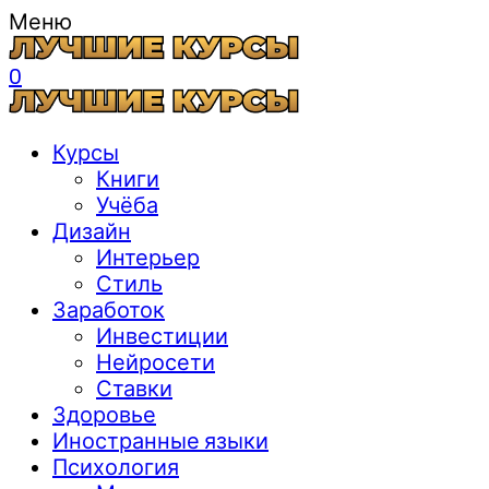
Меню
0
Курсы
Книги
Учёба
Дизайн
Интерьер
Стиль
Заработок
Инвестиции
Нейросети
Ставки
Здоровье
Иностранные языки
Психология