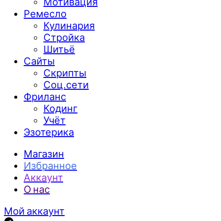
Мотивация
Ремесло
Кулинария
Стройка
Шитьё
Сайты
Скрипты
Соц.сети
Фриланс
Кодинг
Учёт
Эзотерика
Магазин
Избранное
Аккаунт
О нас
Мой аккаунт