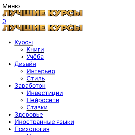
Меню
0
Курсы
Книги
Учёба
Дизайн
Интерьер
Стиль
Заработок
Инвестиции
Нейросети
Ставки
Здоровье
Иностранные языки
Психология