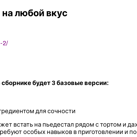
 на любой вкус
-2/
 сборнике будет 3 базовые версии:
нгредиентом для сочности
ет встать на пьедестал рядом с тортом и даж
 требуют особых навыков в приготовлении и 