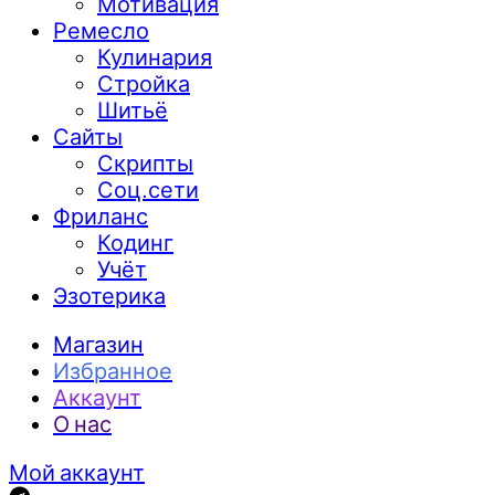
Мотивация
Ремесло
Кулинария
Стройка
Шитьё
Сайты
Скрипты
Соц.сети
Фриланс
Кодинг
Учёт
Эзотерика
Магазин
Избранное
Аккаунт
О нас
Мой аккаунт