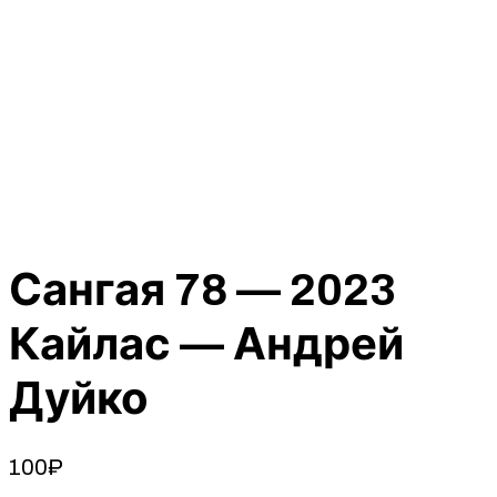
Сангая 78 — 2023
Кайлас — Андрей
Дуйко
100
₽