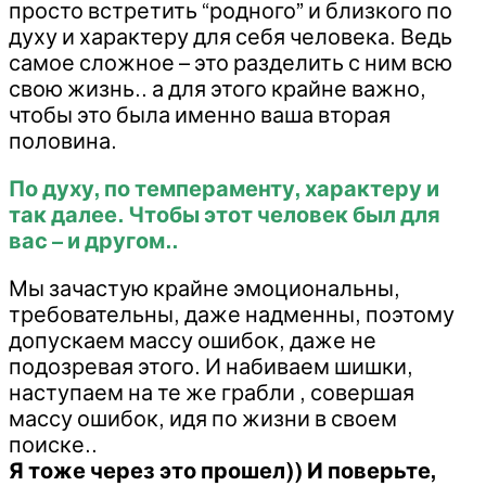
просто встретить “родного” и близкого по
духу и характеру для себя человека. Ведь
самое сложное – это разделить с ним всю
свою жизнь.. а для этого крайне важно,
чтобы это была именно ваша вторая
половина.
По духу, по темпераменту, характеру и
так далее. Чтобы этот человек был для
вас – и другом..
Мы зачастую крайне эмоциональны,
требовательны, даже надменны, поэтому
допускаем массу ошибок, даже не
подозревая этого. И набиваем шишки,
наступаем на те же грабли , совершая
массу ошибок, идя по жизни в своем
поиске..
Я тоже через это прошел)) И поверьте,