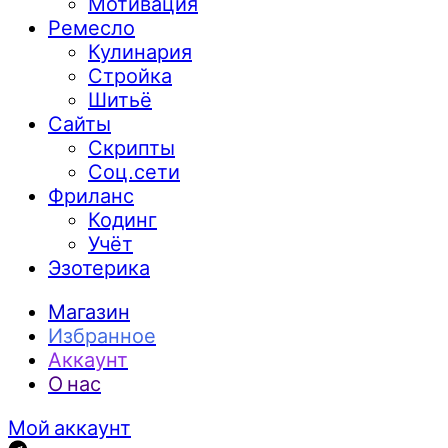
Мотивация
Ремесло
Кулинария
Стройка
Шитьё
Сайты
Скрипты
Соц.сети
Фриланс
Кодинг
Учёт
Эзотерика
Магазин
Избранное
Аккаунт
О нас
Мой аккаунт