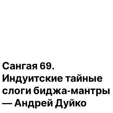
Сангая 69.
Индуитские тайные
слоги биджа-мантры
— Андрей Дуйко