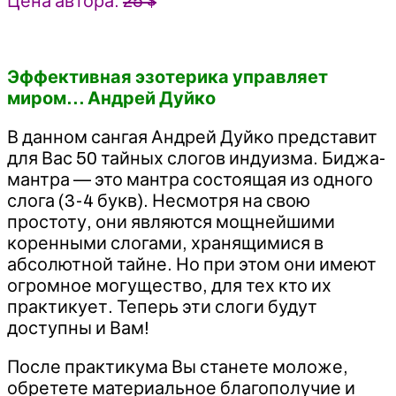
Цена автора:
25 $
Эффективная эзотерика управляет
миром… Андрей Дуйко
В данном сангая Андрей Дуйко представит
для Вас 50 тайных слогов индуизма. Биджа-
мантра — это мантра состоящая из одного
слога (3-4 букв). Несмотря на свою
простоту, они являются мощнейшими
коренными слогами, хранящимися в
абсолютной тайне. Но при этом они имеют
огромное могущество, для тех кто их
практикует. Теперь эти слоги будут
доступны и Вам!
После практикума Вы станете моложе,
обретете материальное благополучие и