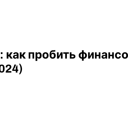
: как пробить финанс
024)