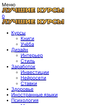
Меню
0
Курсы
Книги
Учёба
Дизайн
Интерьер
Стиль
Заработок
Инвестиции
Нейросети
Ставки
Здоровье
Иностранные языки
Психология