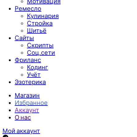
Мотивация
Ремесло
Кулинария
Стройка
Шитьё
Сайты
Скрипты
Соц.сети
Фриланс
Кодинг
Учёт
Эзотерика
Магазин
Избранное
Аккаунт
О нас
Мой аккаунт