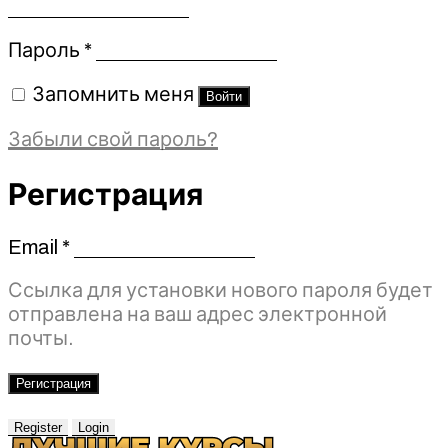
Обязательно
Пароль
*
Запомнить меня
Войти
Забыли свой пароль?
Регистрация
Email
*
Обязательно
Ссылка для установки нового пароля будет
отправлена ​​на ваш адрес электронной
почты.
Регистрация
Register
Login