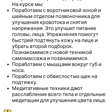
На курсе мы:
Поработаем с воротниковой зоной и
шейным отделом позвоночника для
улучшения кровотока и снятия
напряжения. Это улучшит питание
головы, лица. Упражнения помогут
быстрей подтянуть кожу на лице и
убрать второй подборок.
Познакомимся с новой техникой
самомассажа и позанимаемся.
Поработаем с мышцами вокруг губ и
носа.
Поработаем с обвислостью щек на
подтяжку.
Медитативные техники дают
расслабление всего тела и отдельные
медитации для улучшения цвета лица.