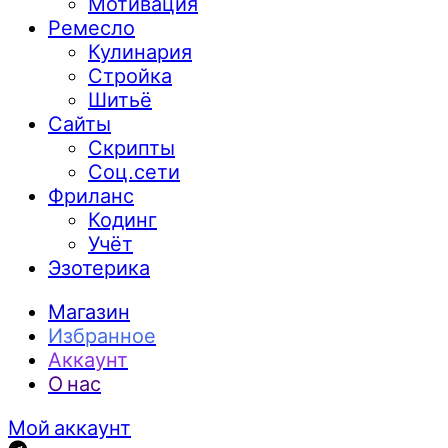
Мотивация
Ремесло
Кулинария
Стройка
Шитьё
Сайты
Скрипты
Соц.сети
Фриланс
Кодинг
Учёт
Эзотерика
Магазин
Избранное
Аккаунт
О нас
Мой аккаунт