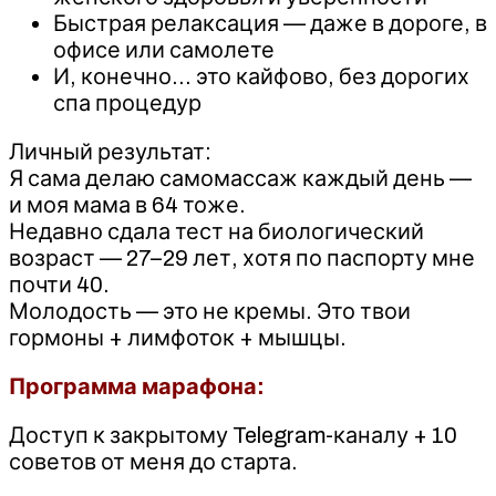
Быстрая релаксация — даже в дороге, в
офисе или самолете
И, конечно… это кайфово, без дорогих
спа процедур
Личный результат:
Я сама делаю самомассаж каждый день —
и моя мама в 64 тоже.
Недавно сдала тест на биологический
возраст — 27–29 лет, хотя по паспорту мне
почти 40.
Молодость — это не кремы. Это твои
гормоны + лимфоток + мышцы.
Программа марафона:
Доступ к закрытому Telegram-каналу + 10
советов от меня до старта.