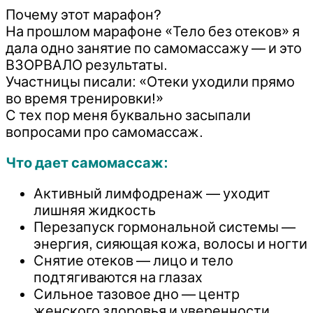
Почему этот марафон?
На прошлом марафоне «Тело без отеков» я
дала одно занятие по самомассажу — и это
ВЗОРВАЛО результаты.
Участницы писали: «Отеки уходили прямо
во время тренировки!»
С тех пор меня буквально засыпали
вопросами про самомассаж.
Что дает самомассаж:
Активный лимфодренаж — уходит
лишняя жидкость
Перезапуск гормональной системы —
энергия, сияющая кожа, волосы и ногти
Снятие отеков — лицо и тело
подтягиваются на глазах
Сильное тазовое дно — центр
женского здоровья и уверенности