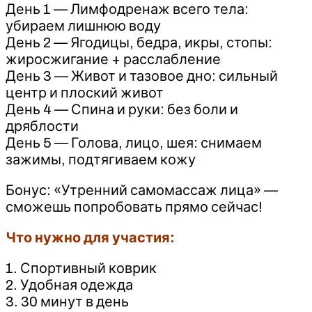
День 1 — Лимфодренаж всего тела:
убираем лишнюю воду
День 2 — Ягодицы, бедра, икры, стопы:
жиросжигание + расслабление
День 3 — Живот и тазовое дно: сильный
центр и плоский живот
День 4 — Спина и руки: без боли и
дряблости
День 5 — Голова, лицо, шея: снимаем
зажимы, подтягиваем кожу
Бонус: «Утренний самомассаж лица» —
сможешь попробовать прямо сейчас!
Что нужно для участия:
1. Спортивный коврик
2. Удобная одежда
3. 30 минут в день