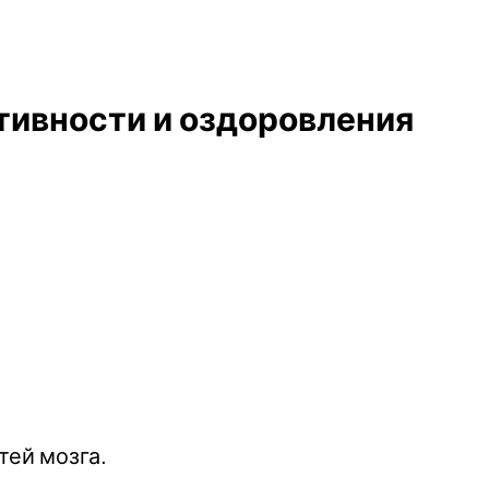
ктивности и оздоровления
ей мозга.