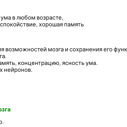
ума в любом возрасте,
 спокойствие, хорошая память
я возможностей мозга и сохранения его фун
га.
мять, концентрацию, ясность ума.
х нейронов.
озга
ю.