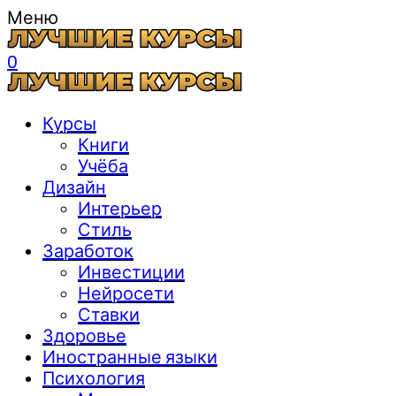
Меню
0
Курсы
Книги
Учёба
Дизайн
Интерьер
Стиль
Заработок
Инвестиции
Нейросети
Ставки
Здоровье
Иностранные языки
Психология