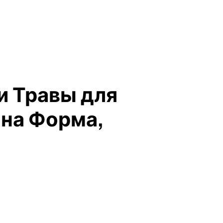
и Травы для
ина Форма,