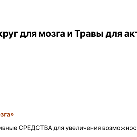
руг для мозга и Травы для а
озга»
тивные СРЕДСТВА для увеличения возможност