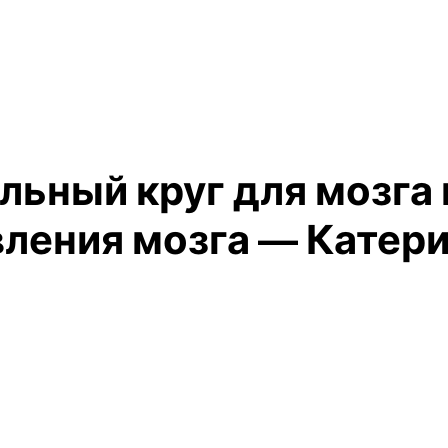
льный круг для мозга 
вления мозга — Катер