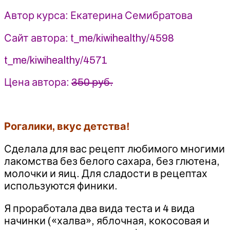
Екатерина
Автор курса: Екатерина Семибратова
Семибратова
(2025)
Сайт автора: t_me/kiwihealthy/4598
kiwihealthy
t_me/kiwihealthy/4571
Цена автора:
350 руб.
Рогалики, вкус детства!
Сделала для вас рецепт любимого многими
лакомства без белого сахара, без глютена,
молочки и яиц. Для сладости в рецептах
используются финики.
Я проработала два вида теста и 4 вида
начинки («халва», яблочная, кокосовая и