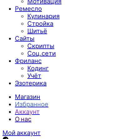
Мотивация
Ремесло
Кулинария
Стройка
Шитьё
Сайты
Скрипты
Соц.сети
Фриланс
Кодинг
Учёт
Эзотерика
Магазин
Избранное
Аккаунт
О нас
Мой аккаунт