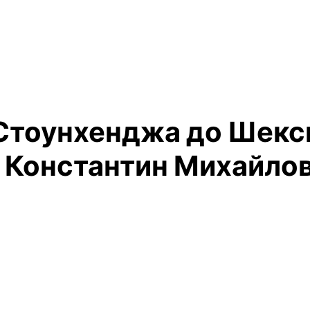
 Стоунхенджа до Шекс
 Константин Михайлов