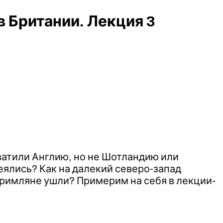
 Британии. Лекция 3
ватили Англию, но не Шотландию или
деялись? Как на далекий северо-запад
 римляне ушли? Примерим на себя в лекции-