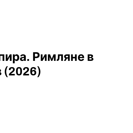
пира. Римляне в
 (2026)