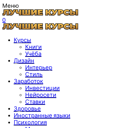
Меню
0
Курсы
Книги
Учёба
Дизайн
Интерьер
Стиль
Заработок
Инвестиции
Нейросети
Ставки
Здоровье
Иностранные языки
Психология