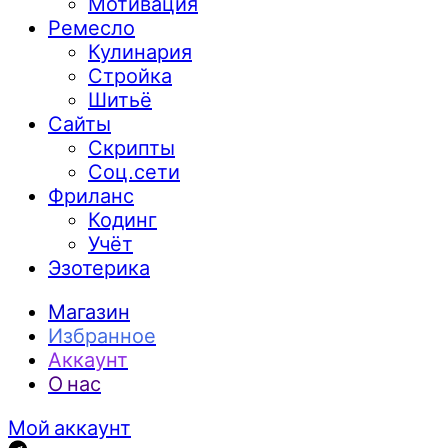
Мотивация
Ремесло
Кулинария
Стройка
Шитьё
Сайты
Скрипты
Соц.сети
Фриланс
Кодинг
Учёт
Эзотерика
Магазин
Избранное
Аккаунт
О нас
Мой аккаунт