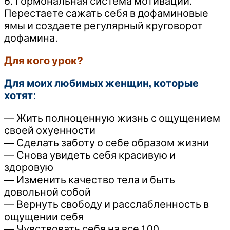
6. Гормональная система мотивации.
Перестаете сажать себя в дофаминовые
ямы и создаете регулярный круговорот
дофамина.
Для кого урок?
Для моих любимых женщин, которые
хотят:
— Жить полноценную жизнь с ощущением
своей охуенности
— Сделать заботу о себе образом жизни
— Снова увидеть себя красивую и
здоровую
— Изменить качество тела и быть
довольной собой
— Вернуть свободу и расслабленность в
ощущении себя
— Чувствовать себя на все 100