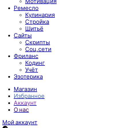
Мотивация
Ремесло
Кулинария
Стройка
Шитьё
Сайты
Скрипты
Соц.сети
Фриланс
Кодинг
Учёт
Эзотерика
Магазин
Избранное
Аккаунт
О нас
Мой аккаунт