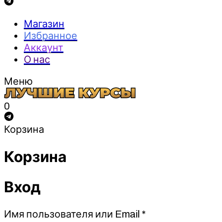
Магазин
Избранное
Аккаунт
О нас
Меню
0
Корзина
Корзина
Вход
Обязательно
Имя пользователя или Email
*