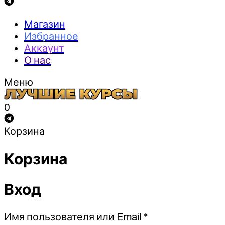
Магазин
Избранное
Аккаунт
О нас
Меню
0
Корзина
Корзина
Вход
Обязательно
Имя пользователя или Email
*