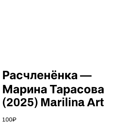
Расчленёнка —
Марина Тарасова
(2025) Marilina Art
100
₽