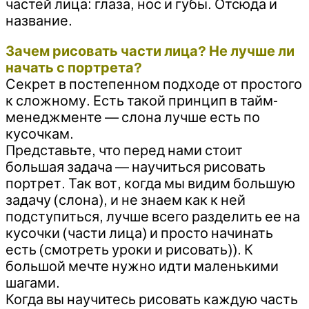
частей лица: глаза, нос и губы. Отсюда и
название.
Зачем рисовать части лица? Не лучше ли
начать с портрета?
Секрет в постепенном подходе от простого
к сложному. Есть такой принцип в тайм-
менеджменте — слона лучше есть по
кусочкам.
Представьте, что перед нами стоит
большая задача — научиться рисовать
портрет. Так вот, когда мы видим большую
задачу (слона), и не знаем как к ней
подступиться, лучше всего разделить ее на
кусочки (части лица) и просто начинать
есть (смотреть уроки и рисовать)). К
большой мечте нужно идти маленькими
шагами.
Когда вы научитесь рисовать каждую часть