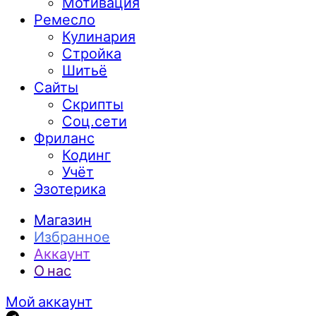
Мотивация
Ремесло
Кулинария
Стройка
Шитьё
Сайты
Скрипты
Соц.сети
Фриланс
Кодинг
Учёт
Эзотерика
Магазин
Избранное
Аккаунт
О нас
Мой аккаунт