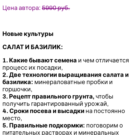
Цена автора:
5990 руб.
Новые культуры
САЛАТ И БАЗИЛИК:
1. Какие бывают семена
и чем отличается
процесс их посадки,
2. Две технологии выращивания салата и
базилика:
минераловатные пробки и
горшочки,
3. Рецепт правильного грунта,
чтобы
получить гарантированный урожай,
4. Сроки посева и высадки
на постоянно
место,
5. Правильные подкормки:
поговорим о
питательных растворах и минеральных