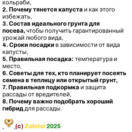
кольраби,
2. Почему тянется капуста
и как этого
избежать,
3. Состав идеального грунта для
посева,
чтобы получить гарантированный
урожай любого вида,
4. Сроки посадки
в зависимости от вида
капусты,
5. Правильная посадка:
температура и
место,
6. Советы для тех, кто планирует посеять
семена в теплицу или открытый грунт,
7. Правильная подкормка
и защита
рассады от вредителей,
8. Почему важно подобрать хороший
гибрид
для рассады.
(c)
Zolotoi
2025