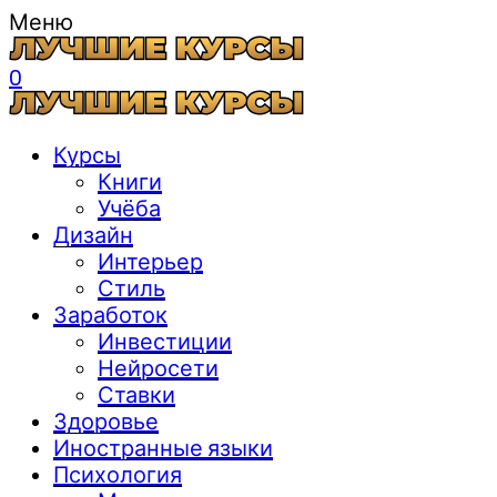
Меню
0
Курсы
Книги
Учёба
Дизайн
Интерьер
Стиль
Заработок
Инвестиции
Нейросети
Ставки
Здоровье
Иностранные языки
Психология