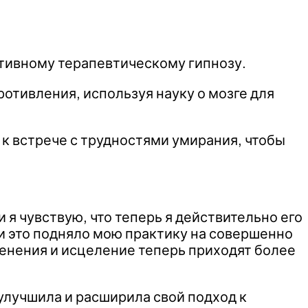
ктивному терапевтическому гипнозу.
ротивления, используя науку о мозге для
 к встрече с трудностями умирания, чтобы
я чувствую, что теперь я действительно его
 и это подняло мою практику на совершенно
енения и исцеление теперь приходят более
улучшила и расширила свой подход к