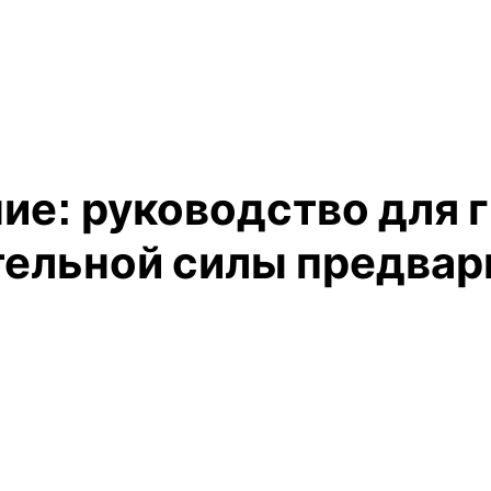
ие: руководство для 
тельной силы предвар