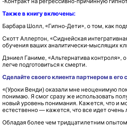
-Контракт на регрессивно-причинную гипно
Также в книгу включены:
Барбара Шолл, «Гипно-Дети», о том, как по
Скотт Аллертон, «Сиднейская интегративная 
обучения ваших аналитически-мыслящих кл
Дэниел Ганиме, «Альтернатива контроля», о
легче подготовиться к смерти.
Сделайте своего клиента партнером в его
«(Уроки Венди) оказали мне неоценимую пом
понимаю. Я смог сразу же использовать пол
новый уровень понимания. Кажется, что и 
естественно — кажется, что все идет очень 
Обладая более чем тридцатилетним опытом 