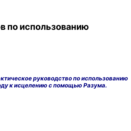
ов по использованию
актическое руководство по использованию
оду к исцелению с помощью Разума.