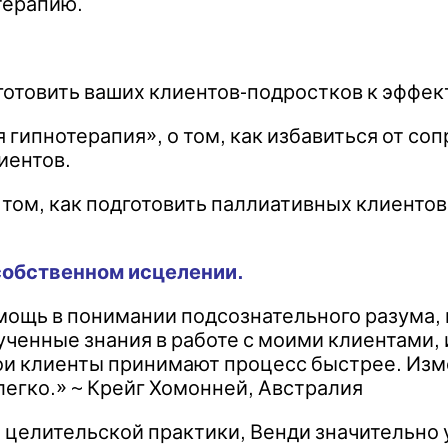
терапию.
дготовить ваших клиентов-подростков к эффе
гипнотерапия», о том, как избавиться от соп
иентов.
 том, как подготовить паллиативных клиентов
 собственном исцелении.
ощь в понимании подсознательного разума, и 
ученные знания в работе с моими клиентами,
мои клиенты принимают процесс быстрее. Изм
легко.» ~ Крейг Хомонней, Австралия
целительской практики, Венди значительно 