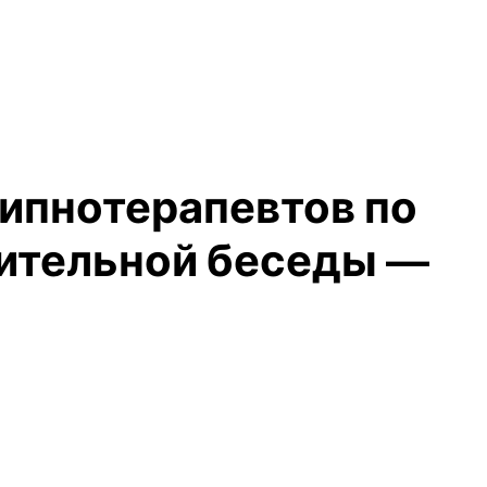
гипнотерапевтов по
ительной беседы —