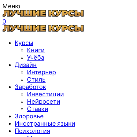
Меню
0
Курсы
Книги
Учёба
Дизайн
Интерьер
Стиль
Заработок
Инвестиции
Нейросети
Ставки
Здоровье
Иностранные языки
Психология