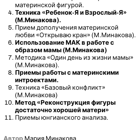
материнской фигурой.
Техника «Ребенок-Я и Взрослый-Я»
(М.Минакова).
Прием дополучения материнской
любви «Открываю кран» (М.Минакова).
Использование МАК в работе с
образом мамы (М.Минакова)
Методика «Один день из жизни мамы»
(М.Минакова).
Приемы работы с материнскими
интроектами.
Техника «Базовый конфликт»
(М.Минакова)
Метод «Реконструкция фигуры
достаточно хорошей матери»
Приемы юнгианского анализа.
Автор
Мария Минакова