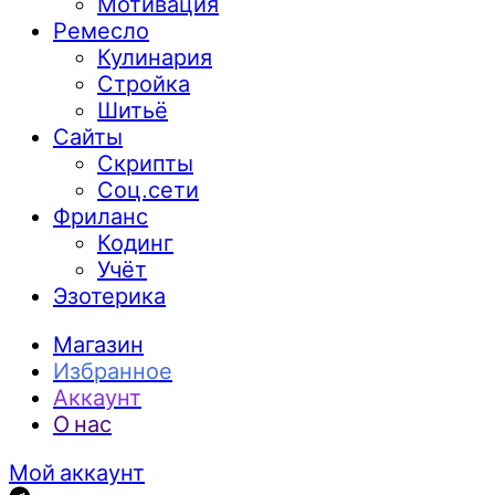
Мотивация
Ремесло
Кулинария
Стройка
Шитьё
Сайты
Скрипты
Соц.сети
Фриланс
Кодинг
Учёт
Эзотерика
Магазин
Избранное
Аккаунт
О нас
Мой аккаунт