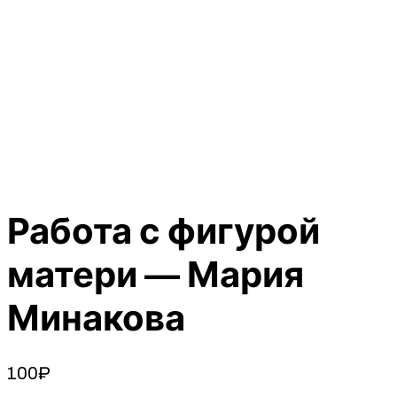
Работа с фигурой
матери — Мария
Минакова
100
₽