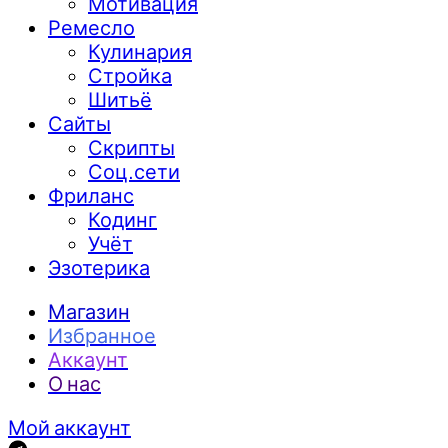
Мотивация
Ремесло
Кулинария
Стройка
Шитьё
Сайты
Скрипты
Соц.сети
Фриланс
Кодинг
Учёт
Эзотерика
Магазин
Избранное
Аккаунт
О нас
Мой аккаунт