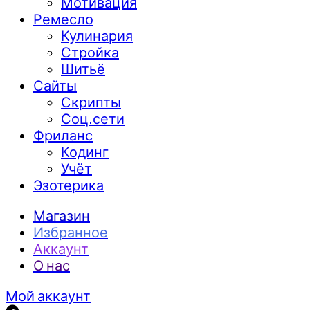
Мотивация
Ремесло
Кулинария
Стройка
Шитьё
Сайты
Скрипты
Соц.сети
Фриланс
Кодинг
Учёт
Эзотерика
Магазин
Избранное
Аккаунт
О нас
Мой аккаунт