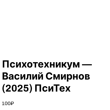
Психотехникум —
Василий Смирнов
(2025) ПсиТех
100
₽