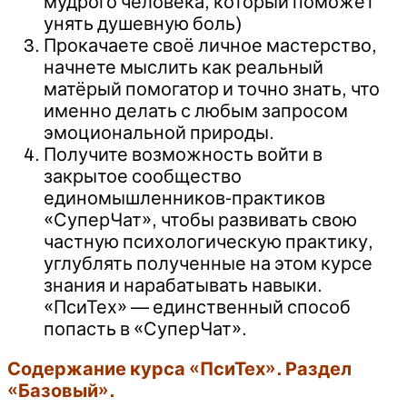
мудрого человека, который поможет
унять душевную боль)
Прокачаете своё личное мастерство,
начнете мыслить как реальный
матёрый помогатор и точно знать, что
именно делать с любым запросом
эмоциональной природы.
Получите возможность войти в
закрытое сообщество
единомышленников-практиков
«СуперЧат», чтобы развивать свою
частную психологическую практику,
углублять полученные на этом курсе
знания и нарабатывать навыки.
«ПсиТех» — единственный способ
попасть в «СуперЧат».
Содержание курса «ПсиТех». Раздел
«Базовый».