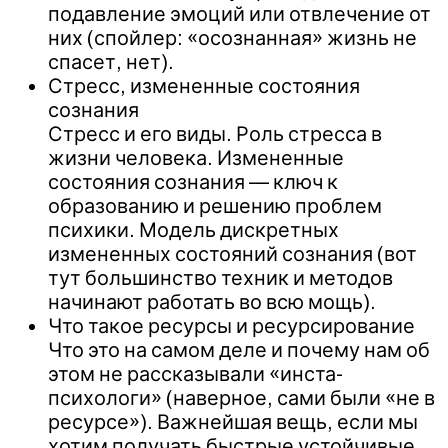
подавление эмоций или отвлечение от
них (спойлер: «осознанная» жизнь не
спасет, нет).
Стресс, измененные состояния
сознания
Стресс и его виды. Роль стресса в
жизни человека. Измененные
состояния сознания — ключ к
образованию и решению проблем
психики. Модель дискретных
измененных состояний сознания (вот
тут большинство техник и методов
начинают работать во всю мощь).
Что такое ресурсы и ресурсирование
Что это на самом деле и почему нам об
этом не рассказывали «инста-
психологи» (наверное, сами были «не в
ресурсе»). Важнейшая вещь, если мы
хотим получать быстрые устойчивые