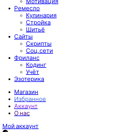
Мотивация
Ремесло
Кулинария
Стройка
Шитьё
Сайты
Скрипты
Соц.сети
Фриланс
Кодинг
Учёт
Эзотерика
Магазин
Избранное
Аккаунт
О нас
Мой аккаунт