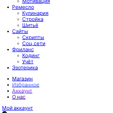
Мотивация
Ремесло
Кулинария
Стройка
Шитьё
Сайты
Скрипты
Соц.сети
Фриланс
Кодинг
Учёт
Эзотерика
Магазин
Избранное
Аккаунт
О нас
Мой аккаунт