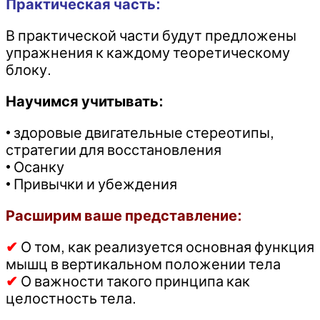
Практическая часть:
В практической части будут предложены
упражнения к каждому теоретическому
блоку.
Научимся учитывать:
• здоровые двигательные стереотипы,
стратегии для восстановления
• Осанку
• Привычки и убеждения
Расширим ваше представление:
✔
О том, как реализуется основная функция
мышц в вертикальном положении тела
✔
О важности такого принципа как
целостность тела.