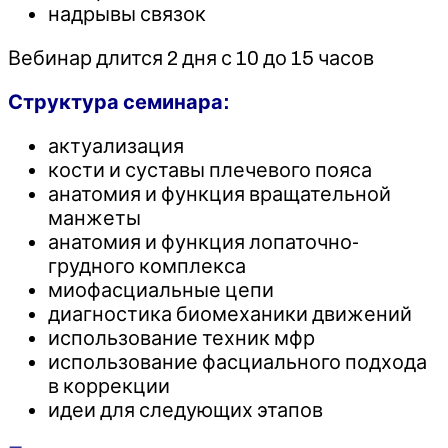
надрывы связок
Вебинар длится 2 дня с 10 до 15 часов
Структура семинара:
актуализация
кости и суставы плечевого пояса
анатомия и функция вращательной
манжеты
анатомия и функция лопаточно-
грудного комплекса
миофасциальные цепи
диагностика биомеханики движений
использование техник мфр
использование фасциального подхода
в коррекции
идеи для следующих этапов