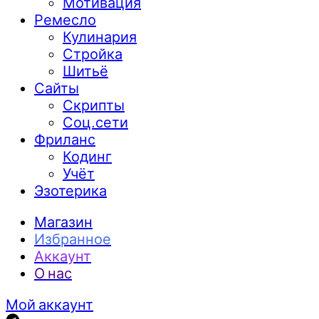
Мотивация
Ремесло
Кулинария
Стройка
Шитьё
Сайты
Скрипты
Соц.сети
Фриланс
Кодинг
Учёт
Эзотерика
Магазин
Избранное
Аккаунт
О нас
Мой аккаунт