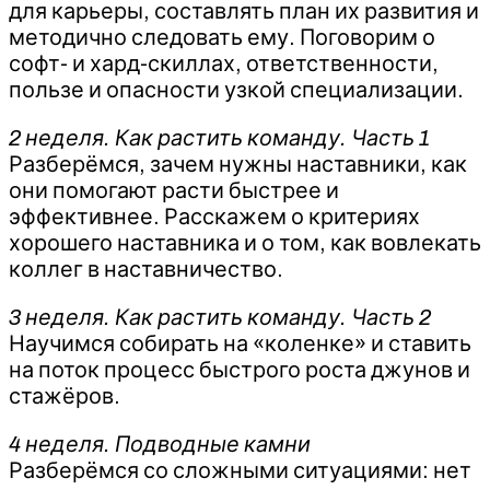
для карьеры, составлять план их развития и
методично следовать ему. Поговорим о
софт- и хард-скиллах, ответственности,
пользе и опасности узкой специализации.
2 неделя. Как растить команду. Часть 1
Разберёмся, зачем нужны наставники, как
они помогают расти быстрее и
эффективнее. Расскажем о критериях
хорошего наставника и о том, как вовлекать
коллег в наставничество.
3 неделя. Как растить команду. Часть 2
Научимся собирать на «коленке» и ставить
на поток процесс быстрого роста джунов и
стажёров.
4 неделя. Подводные камни
Разберёмся со сложными ситуациями: нет