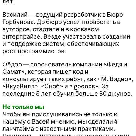
лет.
Василий — ведущий разработчик в Бюро
Горбунова. До бюро успел поработать в
аутсорсе, стартапе и в кровавом
энтерпрайзе. Везде участвовал в создании
и поддержке систем, обеспечивающих
рост программистов.
Фёдор — сооснователь компании «Федя и
Самат», которая пишет код и
консультирует таких ребят, как «М. Видео»,
«ВкусВилл», «Сноб» и «igooods». За
последние 5 лет обучил больше 30 джунов.
Не только мы
Чтобы вы прислушивались не только к
нашему с Васей мнению, мы сделали 4
ланчтайма с известными практиками.
Ланчтайм — неформальная встреча в зуме,