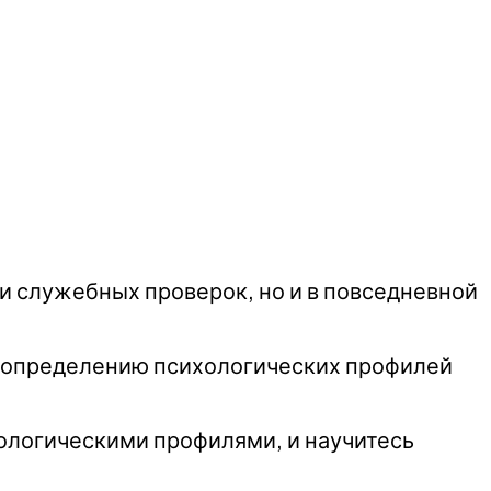
и служебных проверок, но и в повседневной
о определению психологических профилей
ологическими профилями, и научитесь