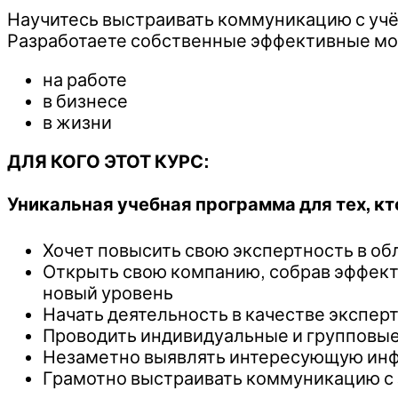
Научитесь выстраивать коммуникацию с учёт
Разработаете собственные эффективные мод
на работе
в бизнесе
в жизни
ДЛЯ КОГО ЭТОТ КУРС:
Уникальная учебная программа для тех, кто
Хочет повысить свою экспертность в об
Открыть свою компанию, собрав эффек
новый уровень
Начать деятельность в качестве экспер
Проводить индивидуальные и групповые
Незаметно выявлять интересующую ин
Грамотно выстраивать коммуникацию с