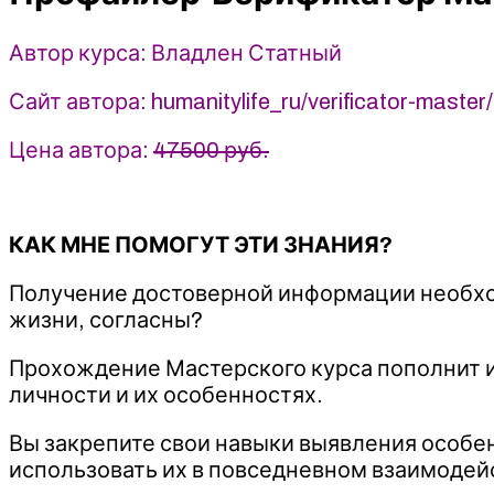
-
Владлен
Автор курса: Владлен Статный
Статный
Сайт автора: humanitylife_ru/verificator-master/
Цена автора:
47500 руб.
КАК МНЕ ПОМОГУТ ЭТИ ЗНАНИЯ?
Получение достоверной информации необход
жизни, согласны?
Прохождение Мастерского курса пополнит 
личности и их особенностях.
Вы закрепите свои навыки выявления особе
использовать их в повседневном взаимодей