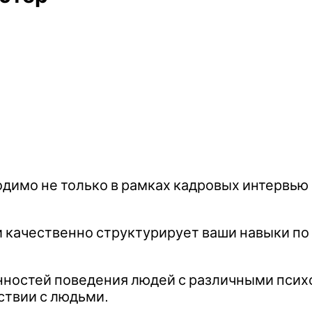
имо не только в рамках кадровых интервью 
и качественно структурирует ваши навыки п
нностей поведения людей с различными псих
ствии с людьми.