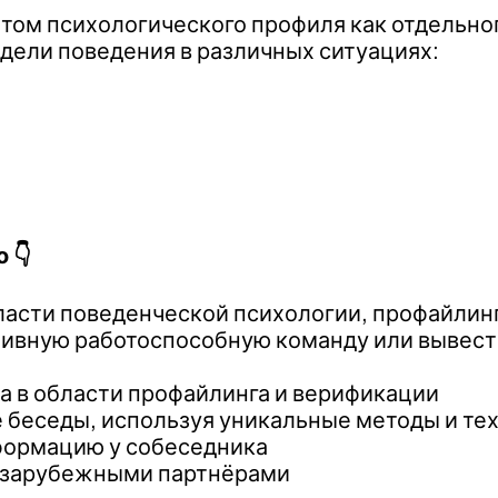
ом психологического профиля как отдельного
ели поведения в различных ситуациях:
 👇
ласти поведенческой психологии, профайлин
тивную работоспособную команду или вывес
та в области профайлинга и верификации
 беседы, используя уникальные методы и те
формацию у собеседника
 зарубежными партнёрами