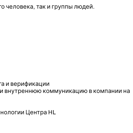
 человека, так и группы людей.
га и верификации
ти внутреннюю коммуникацию в компании на
хнологии Центра HL