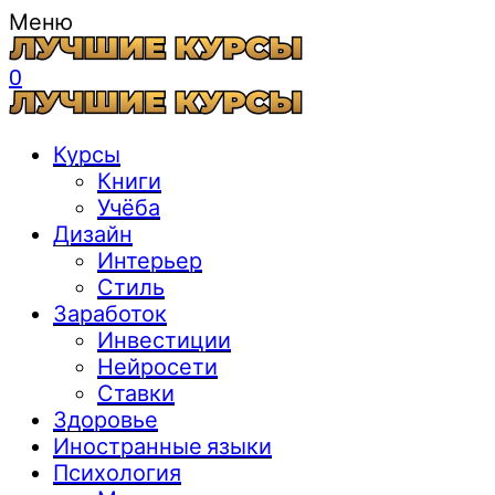
Меню
0
Курсы
Книги
Учёба
Дизайн
Интерьер
Стиль
Заработок
Инвестиции
Нейросети
Ставки
Здоровье
Иностранные языки
Психология