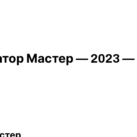
тор Мастер — 2023 —
стер