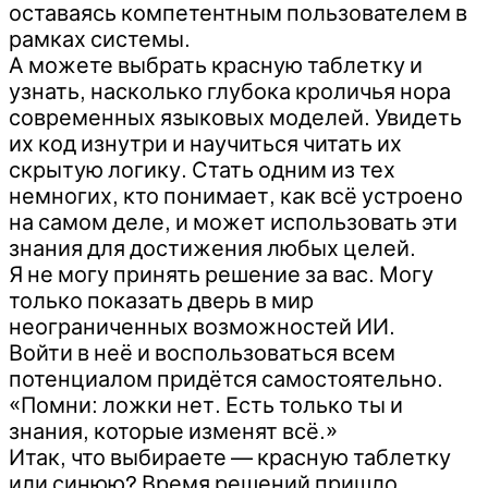
оставаясь компетентным пользователем в
рамках системы.
А можете выбрать красную таблетку и
узнать, насколько глубока кроличья нора
современных языковых моделей. Увидеть
их код изнутри и научиться читать их
скрытую логику. Стать одним из тех
немногих, кто понимает, как всё устроено
на самом деле, и может использовать эти
знания для достижения любых целей.
Я не могу принять решение за вас. Могу
только показать дверь в мир
неограниченных возможностей ИИ.
Войти в неё и воспользоваться всем
потенциалом придётся самостоятельно.
«Помни: ложки нет. Есть только ты и
знания, которые изменят всё.»
Итак, что выбираете — красную таблетку
или синюю? Время решений пришло.