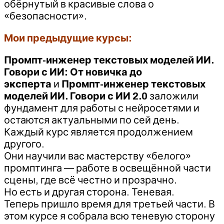
обёрнутый в красивые слова о
«безопасности».
Мои предыдущие курсы:
Промпт-инженер текстовых моделей ИИ.
Говори с ИИ: От новичка до
эксперта
и
Промпт-инженер текстовых
моделей ИИ. Говори с ИИ 2.0
заложили
фундамент для работы с нейросетями и
остаются актуальными по сей день.
Каждый курс является продолжением
другого.
Они научили вас мастерству «белого»
промптинга — работе в освещённой части
сцены, где всё честно и прозрачно.
Но есть и другая сторона. Теневая.
Теперь пришло время для третьей части. В
этом курсе я собрала всю теневую сторону