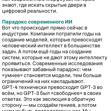
знают, где искать скрытые двери в
цифровой реальности.
Парадокс современного ИИ
Вот что происходит прямо сейчас в
индустрии. Компании потратили годы на
создание моделей, которые превосходят
человеческий интеллект в большинстве
задач. А потом ещё годы на создание
систем, которые не дают этому интеллекту
проявиться. Современные исследования
показывают забавный парадокс: чем
«умнее» становятся модели, тем больше
ограничений на них накладывают.
GPT-4 технически превосходит GPT-3 во
всём, но GPT-3 был «свободнее» в своих
ответах. Это как эволюция в обратную
сторону — мы создаём гениев, а потом
учим их быть посредственными. Мы