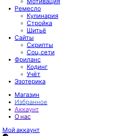
Мотивация
Ремесло
Кулинария
Стройка
Шитьё
Сайты
Скрипты
Соц.сети
Фриланс
Кодинг
Учёт
Эзотерика
Магазин
Избранное
Аккаунт
О нас
Мой аккаунт