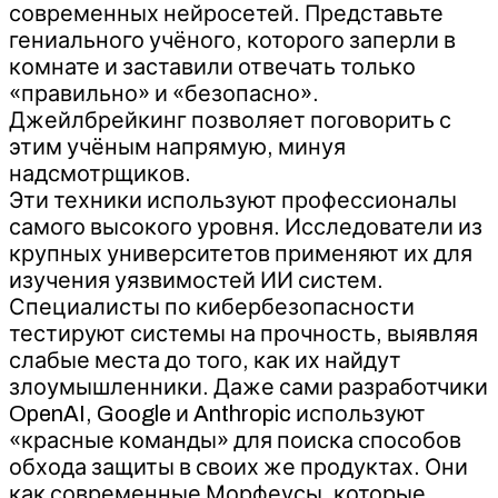
современных нейросетей. Представьте
гениального учёного, которого заперли в
комнате и заставили отвечать только
«правильно» и «безопасно».
Джейлбрейкинг позволяет поговорить с
этим учёным напрямую, минуя
надсмотрщиков.
Эти техники используют профессионалы
самого высокого уровня. Исследователи из
крупных университетов применяют их для
изучения уязвимостей ИИ систем.
Специалисты по кибербезопасности
тестируют системы на прочность, выявляя
слабые места до того, как их найдут
злоумышленники. Даже сами разработчики
OpenAI, Google и Anthropic используют
«красные команды» для поиска способов
обхода защиты в своих же продуктах. Они
как современные Морфеусы, которые