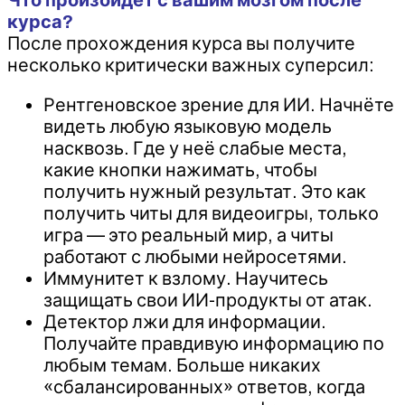
курса?
После прохождения курса вы получите
несколько критически важных суперсил:
Рентгеновское зрение для ИИ. Начнёте
видеть любую языковую модель
насквозь. Где у неё слабые места,
какие кнопки нажимать, чтобы
получить нужный результат. Это как
получить читы для видеоигры, только
игра — это реальный мир, а читы
работают с любыми нейросетями.
Иммунитет к взлому. Научитесь
защищать свои ИИ-продукты от атак.
Детектор лжи для информации.
Получайте правдивую информацию по
любым темам. Больше никаких
«сбалансированных» ответов, когда