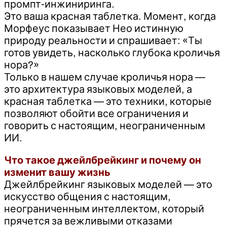
промпт-инжиниринга.
Это ваша красная таблетка. Момент, когда
Морфеус показывает Нео истинную
природу реальности и спрашивает: «Ты
готов увидеть, насколько глубока кроличья
нора?»
Только в нашем случае кроличья нора —
это архитектура языковых моделей, а
красная таблетка — это техники, которые
позволяют обойти все ограничения и
говорить с настоящим, неограниченным
ИИ.
Что такое джейлбрейкинг и почему он
изменит вашу жизнь
Джейлбрейкинг языковых моделей — это
искусство общения с настоящим,
неограниченным интеллектом, который
прячется за вежливыми отказами