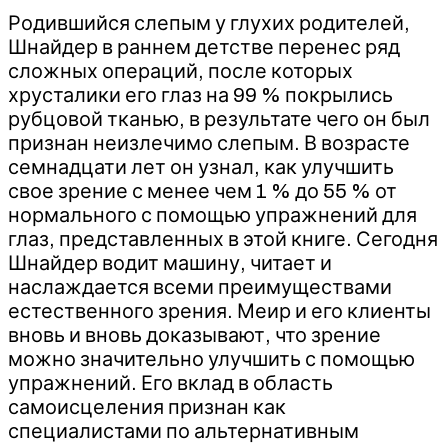
Родившийся слепым у глухих родителей,
Шнайдер в раннем детстве перенес ряд
сложных операций, после которых
хрусталики его глаз на 99 % покрылись
рубцовой тканью, в результате чего он был
признан неизлечимо слепым. В возрасте
семнадцати лет он узнал, как улучшить
свое зрение с менее чем 1 % до 55 % от
нормального с помощью упражнений для
глаз, представленных в этой книге. Сегодня
Шнайдер водит машину, читает и
наслаждается всеми преимуществами
естественного зрения. Меир и его клиенты
вновь и вновь доказывают, что зрение
можно значительно улучшить с помощью
упражнений. Его вклад в область
самоисцеления признан как
специалистами по альтернативным