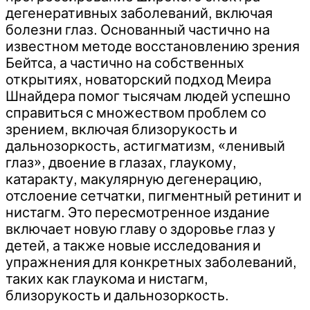
дегенеративных заболеваний, включая
болезни глаз. Основанный частично на
известном методе восстановлению зрения
Бейтса, а частично на собственных
открытиях, новаторский подход Меира
Шнайдера помог тысячам людей успешно
справиться с множеством проблем со
зрением, включая близорукость и
дальнозоркость, астигматизм, «ленивый
глаз», двоение в глазах, глаукому,
катаракту, макулярную дегенерацию,
отслоение сетчатки, пигментный ретинит и
нистагм. Это пересмотренное издание
включает новую главу о здоровье глаз у
детей, а также новые исследования и
упражнения для конкретных заболеваний,
таких как глаукома и нистагм,
близорукость и дальнозоркость.