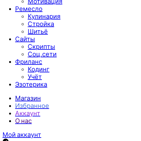
Мотивация
Ремесло
Кулинария
Стройка
Шитьё
Сайты
Скрипты
Соц.сети
Фриланс
Кодинг
Учёт
Эзотерика
Магазин
Избранное
Аккаунт
О нас
Мой аккаунт