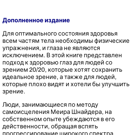
-
Меир
Шнайдер
Дополненное издание
(2024)
Для оптимального состояния здоровья
всем частям тела необходимы физические
упражнения, и глаза не являются
исключением. В этой книге представлен
подход к здоровью глаз для людей со
зрением 20/20, которые хотят сохранить
идеальное зрение, а также для людей,
которые плохо видят и хотели бы улучшить
зрение.
Люди, занимающиеся по методу
самоисцеления Меира Шнайдера, на
собственном опыте убеждаются в его
действенности, обращая вспять
прогрессирование широкого спектра