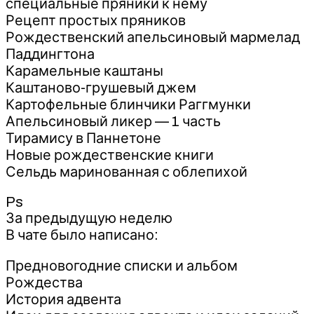
специальные пряники к нему
Рецепт простых пряников
Рождественский апельсиновый мармелад
Паддингтона
Карамельные каштаны
Каштаново-грушевый джем
Картофельные блинчики Раггмунки
Апельсиновый ликер — 1 часть
Тирамису в Паннетоне
Новые рождественские книги
Сельдь маринованная с облепихой
Ps
За предыдущую неделю
В чате было написано:
Предновогодние списки и альбом
Рождества
История адвента