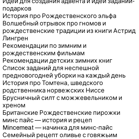
Идеи для создания адвента и идеи заданий-
подарков
История про Рождественского эльфа
Волшебный отрывок про гномов и
рождественские традиции из книги Астрид
Лингрен
Рекомендации по зимним и
рождественским фильмам
Рекомендации детских зимних книг
Список заданий для неспешной
предновогодней уборки на каждый день
История про Томтена, шведского
родственника норвежских Ниссе
Брусничный силт с можжевельником и
хреном
Британские Рождественские пирожки
минс пайс — история и рецеп
Mincemeat — начинка для минс-пайс
Семейный рецепт оливье с говяжьим