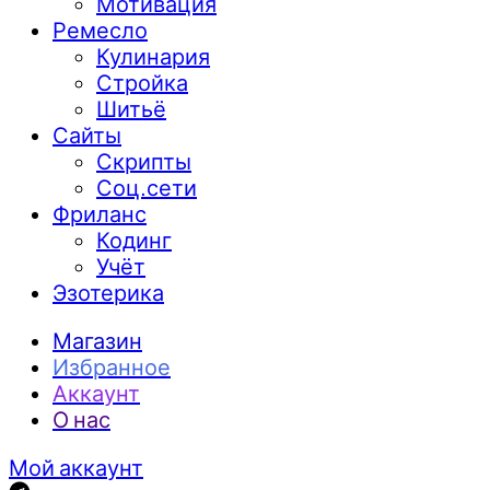
Мотивация
Ремесло
Кулинария
Стройка
Шитьё
Сайты
Скрипты
Соц.сети
Фриланс
Кодинг
Учёт
Эзотерика
Магазин
Избранное
Аккаунт
О нас
Мой аккаунт