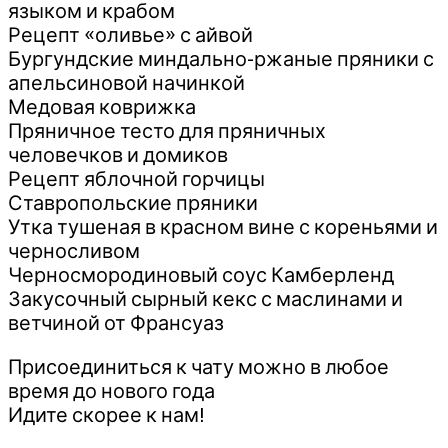
языком и крабом
Рецепт «оливье» с айвой
Бургундские миндально-ржаные пряники с
апельсиновой начинкой
Медовая коврижка
Пряничное тесто для пряничных
человечков и домиков
Рецепт яблочной горчицы
Ставропольские пряники
Утка тушеная в красном вине с кореньями и
черносливом
Черносмородиновый соус Камберленд
Закусочный сырный кекс с маслинами и
ветчиной от Франсуаз
Присоединиться к чату можно в любое
время до нового года
Идите скорее к нам!