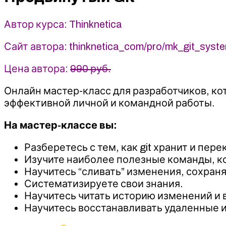
Thinknetica
​Автор курса: Thinknetica
Сайт автора: thinknetica_com/pro/mk_git_syst
Цена автора:
990 руб.
Онлайн мастер-класс для разработчиков, ко
эффективной личной и командной работы.
На мастер-классе вы:
Разберетесь с тем, как git хранит и пер
Изучите наиболее полезные команды, ко
Научитесь “сливать” изменения, сохран
Систематизируете свои знания.
Научитесь читать историю изменений и 
Научитесь восстанавливать удаленные 