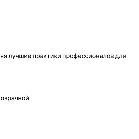
еняя лучшие практики профессионалов для
розрачной.