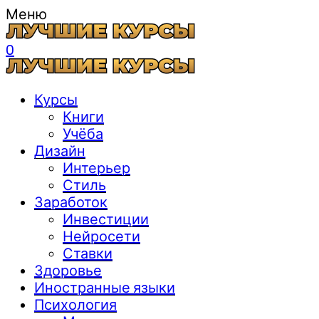
Меню
0
Курсы
Книги
Учёба
Дизайн
Интерьер
Стиль
Заработок
Инвестиции
Нейросети
Ставки
Здоровье
Иностранные языки
Психология