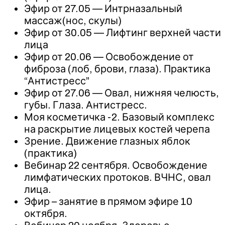
Эфир от 27.05 — Интрназальный
массаж(нос, скулы)
Эфир от 30.05 — Лифтинг верхней части
лица
Эфир от 20.06 — Освобождение от
фиброза (лоб, брови, глаза). Практика
“Антистресс”
Эфир от 27.06 — Овал, нижняя челюсть,
губы. Глаза. Антистресс.
Моя косметичка -2. Базовый комплекс
на раскрытие лицевых костей черепа
Зрение. Движение глазных яблок
(практика)
Вебинар 22 сентября. Освобождение
лимфатических протоков. ВЧНС, овал
лица.
Эфир – занятие в прямом эфире 10
октября.