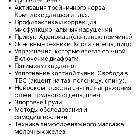
Душ Алексеева
Активация тройничного нерва.
Комплекс для шеи и глаз.
Профилактика и коррекция
миофункциональных нарушений
Прикус. Аденоиды (основные причины)
Основные техники. Кости черепа, лицо
Упражнения, которые всегда со мной
Включение диафрагм
Пятиминутка для ног
Уплотнение костной ткани. Свобода в
ТБС (акцент на таз, поясницу, спину).
Нейрокомплекс на снятие напряжения
с шеи, грудного отдела, плеч
Здоровье Груди.
Методы обследования и
самодиагностики
Техника лимфодренажного массажа
молочных желез