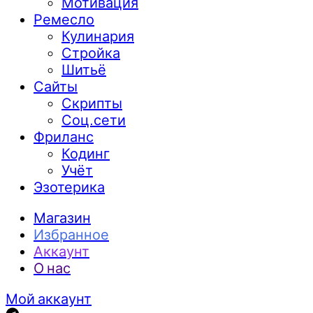
Мотивация
Ремесло
Кулинария
Стройка
Шитьё
Сайты
Скрипты
Соц.сети
Фриланс
Кодинг
Учёт
Эзотерика
Магазин
Избранное
Аккаунт
О нас
Мой аккаунт