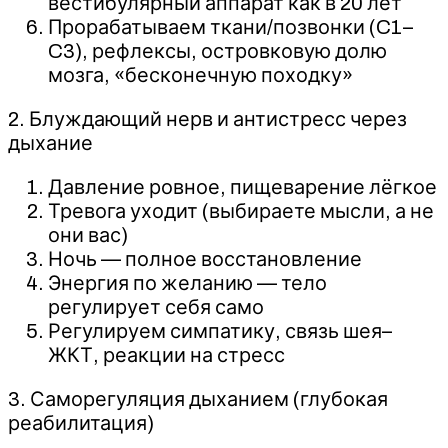
вестибулярный аппарат как в 20 лет
Прорабатываем ткани/позвонки (C1–
C3), рефлексы, островковую долю
мозга, «бесконечную походку»
2. Блуждающий нерв и антистресс через
дыхание
Давление ровное, пищеварение лёгкое
Тревога уходит (выбираете мысли, а не
они вас)
Ночь — полное восстановление
Энергия по желанию — тело
регулирует себя само
Регулируем симпатику, связь шея–
ЖКТ, реакции на стресс
3. Саморегуляция дыханием (глубокая
реабилитация)