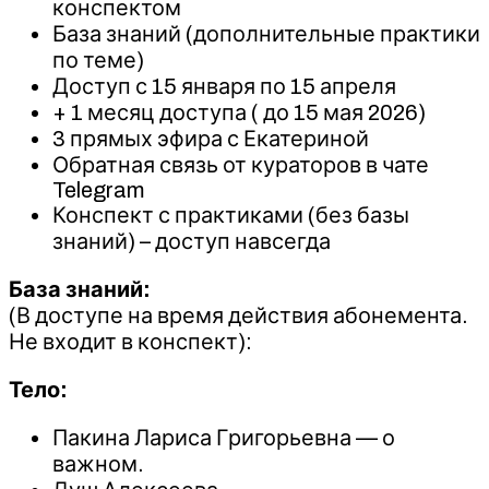
конспектом
База знаний (дополнительные практики
по теме)
Доступ с 15 января по 15 апреля
+ 1 месяц доступа ( до 15 мая 2026)
3 прямых эфира с Екатериной
Обратная связь от кураторов в чате
Telegram
Конспект с практиками (без базы
знаний) – доступ навсегда
База знаний:
(В доступе на время действия абонемента.
Не входит в конспект):
Тело:
Пакина Лариса Григорьевна — о
важном.