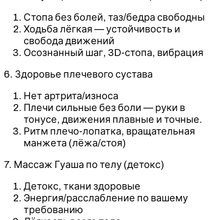
Стопа без болей, таз/бедра свободны
Ходьба лёгкая — устойчивость и
свобода движений
Осознанный шаг, 3D-стопа, вибрация
6. Здоровье плечевого сустава
Нет артрита/износа
Плечи сильные без боли — руки в
тонусе, движения плавные и точные.
Ритм плечо-лопатка, вращательная
манжета (лёжа/стоя)
7. Массаж Гуаша по телу (детокс)
Детокс, ткани здоровые
Энергия/расслабление по вашему
требованию