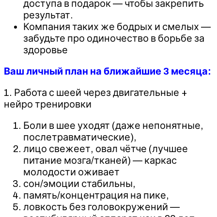
доступа в подарок — чтобы закрепить
результат.
Компания таких же бодрых и смелых —
забудьте про одиночество в борьбе за
здоровье
Ваш личный план на ближайшие 3 месяца:
1. Работа с шеей через двигательные +
нейро тренировки
Боли в шее уходят (даже непонятные,
послетравматические),
лицо свежеет, овал чётче (лучшее
питание мозга/тканей) — каркас
молодости оживает
сон/эмоции стабильны,
память/концентрация на пике,
ловкость без головокружений —