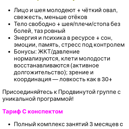
Лицо и шея молодеют + чёткий овал,
свежесть, меньше отёков
Тело свободно + шея/плечи/стопа без
болей, таз ровный
Энергия и психика в ресурсе + сон,
эмоции, память, стресс под контролем
Бонусы: ЖКТ/давление
нормализуются, клети молодости
восстанавливаются (активное
долгожительство); зрение и
координация — ловкость как в 30+
Присоединяйтесь к Продвинутой группе с
уникальной программой!
Тариф С конспектом
Полный комплекс занятий 3 месяцев c