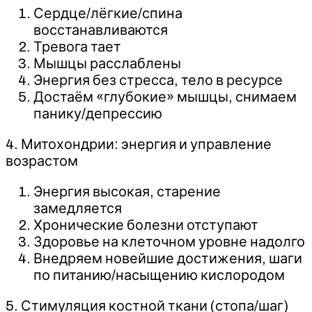
Сердце/лёгкие/спина
восстанавливаются
Тревога тает
Мышцы расслаблены
Энергия без стресса, тело в ресурсе
Достаём «глубокие» мышцы, снимаем
панику/депрессию
4. Митохондрии: энергия и управление
возрастом
Энергия высокая, старение
замедляется
Хронические болезни отступают
Здоровье на клеточном уровне надолго
Внедряем новейшие достижения, шаги
по питанию/насыщению кислородом
5. Стимуляция костной ткани (стопа/шаг)