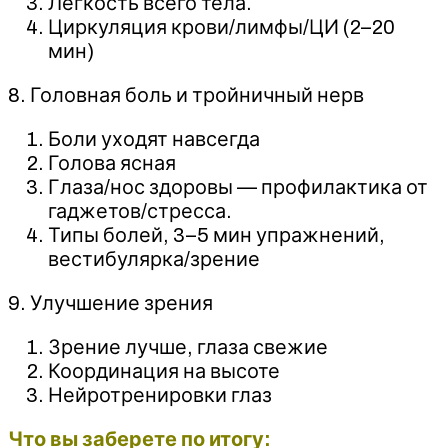
Лёгкость всего тела.
Циркуляция крови/лимфы/ЦИ (2–20
мин)
8. Головная боль и тройничный нерв
Боли уходят навсегда
Голова ясная
Глаза/нос здоровы — профилактика от
гаджетов/стресса.
Типы болей, 3–5 мин упражнений,
вестибулярка/зрение
9. Улучшение зрения
Зрение лучше, глаза свежие
Координация на высоте
Нейротренировки глаз
Что вы заберете по итогу: