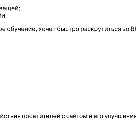
 вещей;
ми;
лгое обучение, хочет быстро раскрутиться во 
йствия посетителей с сайтом и его улучшени