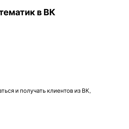
ематик в ВК
ться и получать клиентов из ВК,