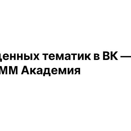
енных тематик в ВК 
SMM Академия