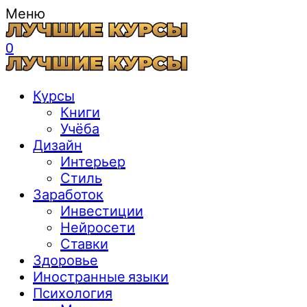
Меню
0
Курсы
Книги
Учёба
Дизайн
Интерьер
Стиль
Заработок
Инвестиции
Нейросети
Ставки
Здоровье
Иностранные языки
Психология