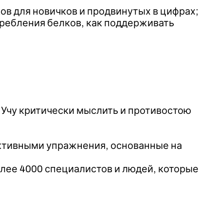
в для новичков и продвинутых в цифрах;
требления белков, как поддерживать
. Учу критически мыслить и противостою
ективными упражнения, основанные на
лее 4000 специалистов и людей, которые