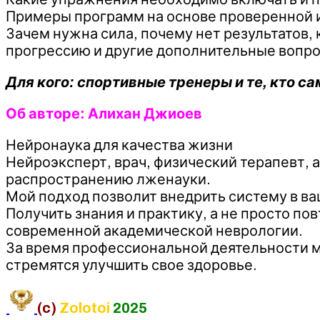
Примеры программ на основе проверенной и
Зачем нужна сила, почему нет результатов,
прогрессию и другие дополнительные вопро
Для кого: спортивные тренеры и те, кто с
Об авторе: Алихан Джиоев
Нейронаука для качества жизни
Нейроэксперт, врач, физический терапевт, а
распространению лженауки.
Мой подход позволит внедрить систему в в
Получить знания и практику, а не просто п
современной академической неврологии.
За время профессиональной деятельности м
стремятся улучшить свое здоровье.
(c)
Zolotoi
2025