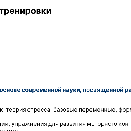
тренировки
основе современной науки, посвященной ра
: теория стресса, базовые переменные, фор
ии, упражнения для развития моторного кон
почему;