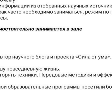
нформации из отобранных научных источнико
 как часто необходимо заниматься, режим по
сы.
амостоятельно занимается в зале
втор научного блога и проекта «Сила от ума»
ашу повседневную жизнь.
овторять техники. Передовые методики и эфф
ои образовательные программы посетили бо