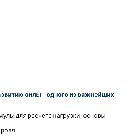
звитию силы – одного из важнейших
мулы для расчета нагрузки, основы
троля;