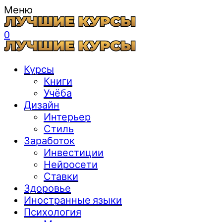
Меню
0
Курсы
Книги
Учёба
Дизайн
Интерьер
Стиль
Заработок
Инвестиции
Нейросети
Ставки
Здоровье
Иностранные языки
Психология