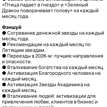
«Птица падает в гнездо» и «Зеленый
Дракон поворачивает голову» на каждый
месяц года.
Фэншуй
● Согревание денежной звезды на каждый
месяц года.
● Рекомендации на каждый месяц по
Летящим звездам.
● Переезды в 2026-м: лучшие направления
и опасности.
● Вталкивание богатства на каждый месяц.
● Активизация Благородного человека на
каждый месяц.
● Активизация Звезды Академика на
каждый месяц.
● Вталкивание людей: активизации для
привлечения любви, клиентов в бизнес и