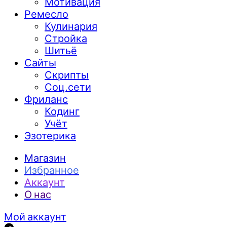
Мотивация
Ремесло
Кулинария
Стройка
Шитьё
Сайты
Скрипты
Соц.сети
Фриланс
Кодинг
Учёт
Эзотерика
Магазин
Избранное
Аккаунт
О нас
Мой аккаунт