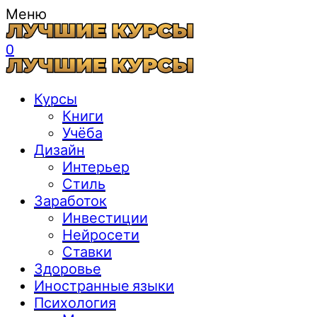
Меню
0
Курсы
Книги
Учёба
Дизайн
Интерьер
Стиль
Заработок
Инвестиции
Нейросети
Ставки
Здоровье
Иностранные языки
Психология