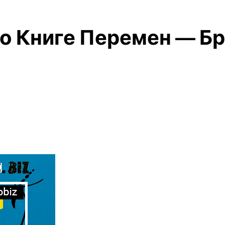
по Книге Перемен — Б