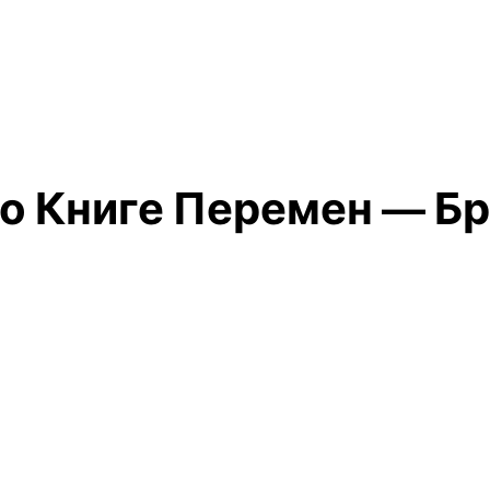
по Книге Перемен — Б