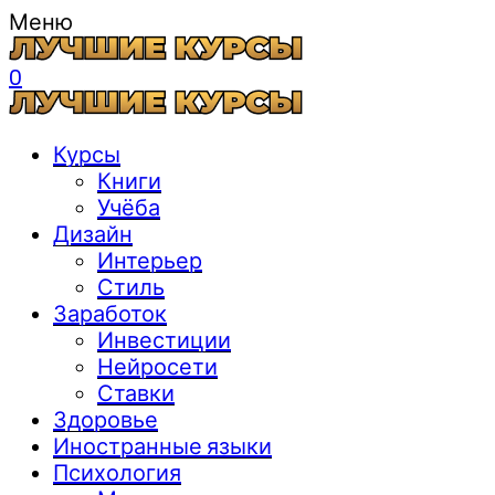
Меню
0
Курсы
Книги
Учёба
Дизайн
Интерьер
Стиль
Заработок
Инвестиции
Нейросети
Ставки
Здоровье
Иностранные языки
Психология