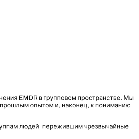
менения EMDR в групповом пространстве. Мы
с прошлым опытом и, наконец, к пониманию
группам людей, пережившим чрезвычайные