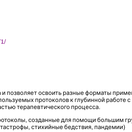
1/
са и позволяет освоить разные форматы при
спользуемых протоколов к глубинной работе 
частью терапевтического процесса.
протоколы, созданные для помощи большим 
атастрофы, стихийные бедствия, пандемии)