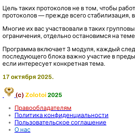
Цель таких протоколов не в том, чтобы рабо
протоколов — прежде всего стабилизация, 
Многие их вас участвовали в таких группов
ограничения, отдельно остановимся на тем
Программа включает 3 модуля, каждый сле
последующего блока важно участие в предыд
если интересует конкретная тема.
17 октября 2025.
(c)
Zolotoi
2025
Правообладателям
Политика конфиденциальности
Пользовательское соглашение
О нас