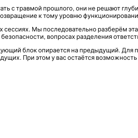
тать с травмой прошлого, они не решают глу
возвращение к тому уровню функционировани
ых сессиях. Мы последовательно разберём эта
е безопасности, вопросах разделения ответс
дующий блок опирается на предыдущий. Для 
ущих. При этом у вас остаётся возможность