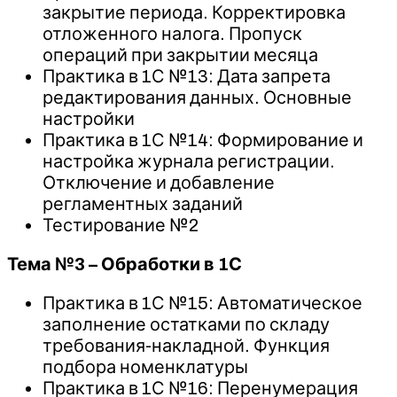
закрытие периода. Корректировка
отложенного налога. Пропуск
операций при закрытии месяца
Практика в 1С №13: Дата запрета
редактирования данных. Основные
настройки
Практика в 1С №14: Формирование и
настройка журнала регистрации.
Отключение и добавление
регламентных заданий
Тестирование №2
Тема №3 – Обработки в 1С
Практика в 1С №15: Автоматическое
заполнение остатками по складу
требования-накладной. Функция
подбора номенклатуры
Практика в 1С №16: Перенумерация