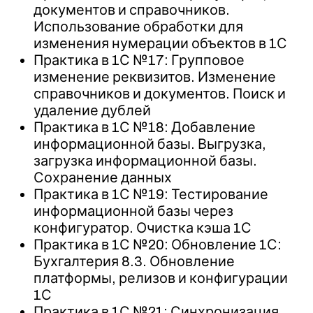
документов и справочников.
Использование обработки для
изменения нумерации объектов в 1С
Практика в 1С №17: Групповое
изменение реквизитов. Изменение
справочников и документов. Поиск и
удаление дублей
Практика в 1С №18: Добавление
информационной базы. Выгрузка,
загрузка информационной базы.
Сохранение данных
Практика в 1С №19: Тестирование
информационной базы через
конфигуратор. Очистка кэша 1С
Практика в 1С №20: Обновление 1С:
Бухгалтерия 8.3. Обновление
платформы, релизов и конфигурации
1С
Практика в 1С №21: Синхронизация