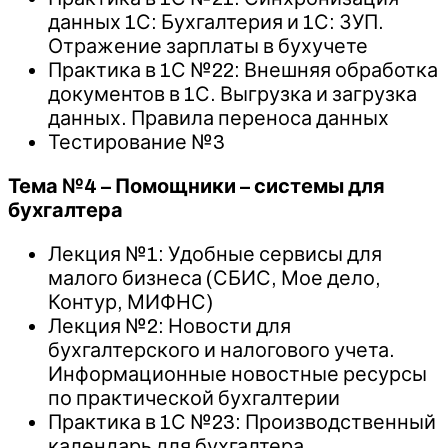
данных 1С: Бухгалтерия и 1С: ЗУП.
Отражение зарплаты в бухучете
Практика в 1С №22: Внешняя обработка
документов в 1С. Выгрузка и загрузка
данных. Правила переноса данных
Тестирование №3
Тема №4 – Помощники – системы для
бухгалтера
Лекция №1: Удобные сервисы для
малого бизнеса (СБИС, Мое дело,
Контур, МИФНС)
Лекция №2: Новости для
бухгалтерского и налогового учета.
Информационные новостные ресурсы
по практической бухгалтерии
Практика в 1С №23: Производственный
календарь для бухгалтера