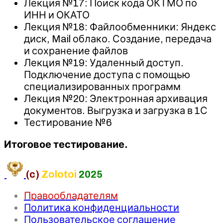
Лекция №17: Поиск кода ОКТМО по
ИНН и ОКАТО
Лекция №18: Файлообменники: Яндекс
диск, Mail облако. Создание, передача
и сохранение файлов
Лекция №19: Удаленный доступ.
Подключение доступа с помощью
специализированных программ
Лекция №20: Электронная архивация
документов. Выгрузка и загрузка в 1С
Тестирование №6
Итоговое тестирование.
(c)
Zolotoi
2025
Правообладателям
Политика конфиденциальности
Пользовательское соглашение