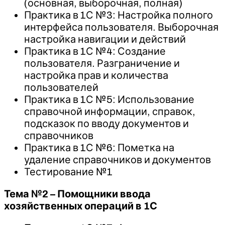
(основная, выборочная, полная)
Практика в 1С №3: Настройка полного
интерфейса пользователя. Выборочная
настройка навигации и действий
Практика в 1С №4: Создание
пользователя. Разграничение и
настройка прав и количества
пользователей
Практика в 1С №5: Использование
справочной информации, справок,
подсказок по вводу документов и
справочников
Практика в 1С №6: Пометка на
удаление справочников и документов
Тестирование №1
Тема №2 – Помощники ввода
хозяйственных операций в 1С