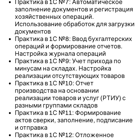
Практика в 1С №7: Автоматическое
заполнение документов и регистрация
хозяйственных операций.
Использование обработок для загрузки
документов
Практика в 1С №8: Ввод бухгалтерских
операций и формирование отчетов.
Настройка журнала операций
Практика в 1С №9: Учет прихода по
минусам на складах. Настройка
реализации отсутствующих товаров
Практика в 1С №10: Отчет
производства на основании
реализации товаров и услуг (РТИУ) с
разными группами складов
Практика в 1С №11: Формирование
актов сверки, заполнение, подписание
и отправка
Практика в 1С №12: Отложенное