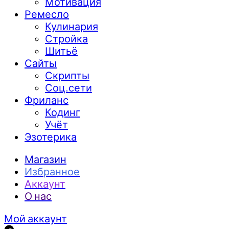
Мотивация
Ремесло
Кулинария
Стройка
Шитьё
Сайты
Скрипты
Соц.сети
Фриланс
Кодинг
Учёт
Эзотерика
Магазин
Избранное
Аккаунт
О нас
Мой аккаунт