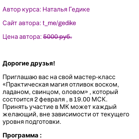
Академия
Автор курса: Наталья Гедике
Эзотерики
-
Сайт автора: t_me/gedike
Наталья
Гедике
Цена автора:
5000 руб.
Дорогие друзья!
Приглашаю вас на свой мастер-класс
«Практическая магия отливок воском,
ладаном, свинцом, оловом» , который
состоится 2 февраля , в 19.00 МСК.
Принять участие в МК может каждый
желающий, вне зависимости от текущего
уровня подготовки.
Программа :