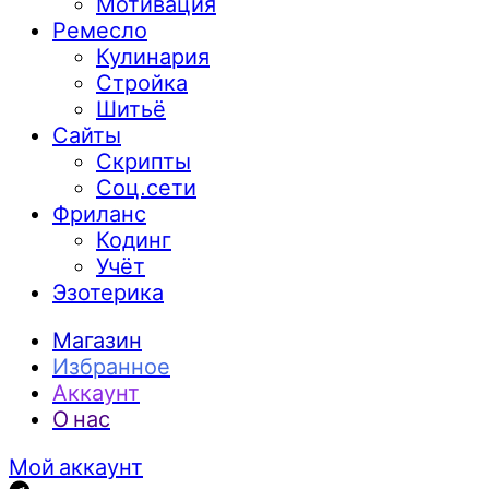
Мотивация
Ремесло
Кулинария
Стройка
Шитьё
Сайты
Скрипты
Соц.сети
Фриланс
Кодинг
Учёт
Эзотерика
Магазин
Избранное
Аккаунт
О нас
Мой аккаунт