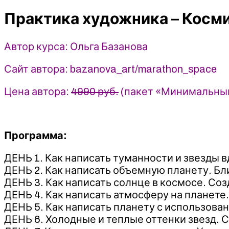
Космические
Практика художника – Косм
сюжеты
-
Ольга
Автор курса: Ольга Базанова
Базанова
(2024)
Сайт автора: bazanova_art/marathon_space
Цена автора:
4990 руб.
(пакет «Минимальны
Программа:
ДЕНЬ 1. Как написать туманности и звезды в
ДЕНЬ 2. Как написать объемную планету. Блик
ДЕНЬ 3. Как написать солнце в космосе. Со
ДЕНЬ 4. Как написать атмосферу на планете
ДЕНЬ 5. Как написать планету с использова
ДЕНЬ 6. Холодные и теплые оттенки звезд. 