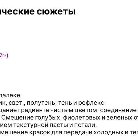
ические сюжеты
й»)
далеке.
, свет , полутень, тень и рефлекс.
здание градиента чистым цветом, соединение
. Смешение голубых, фиолетовых и зеленых о
нием текстурной пасты и потали.
Смешение красок для передачи холодных и те