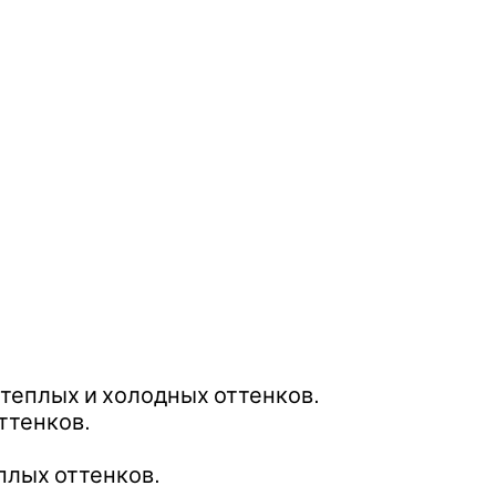
 теплых и холодных оттенков.
ттенков.
плых оттенков.