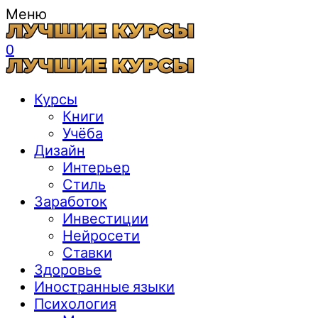
Меню
0
Курсы
Книги
Учёба
Дизайн
Интерьер
Стиль
Заработок
Инвестиции
Нейросети
Ставки
Здоровье
Иностранные языки
Психология