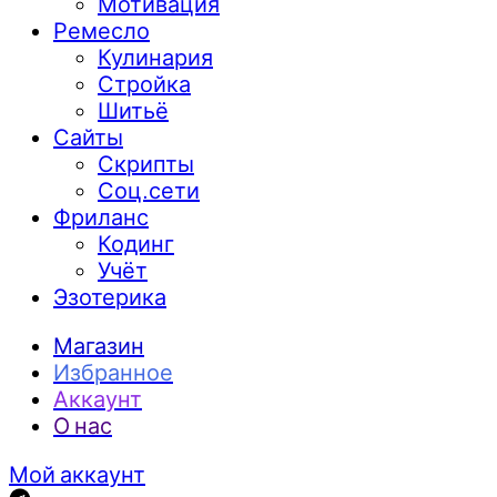
Мотивация
Ремесло
Кулинария
Стройка
Шитьё
Сайты
Скрипты
Соц.сети
Фриланс
Кодинг
Учёт
Эзотерика
Магазин
Избранное
Аккаунт
О нас
Мой аккаунт