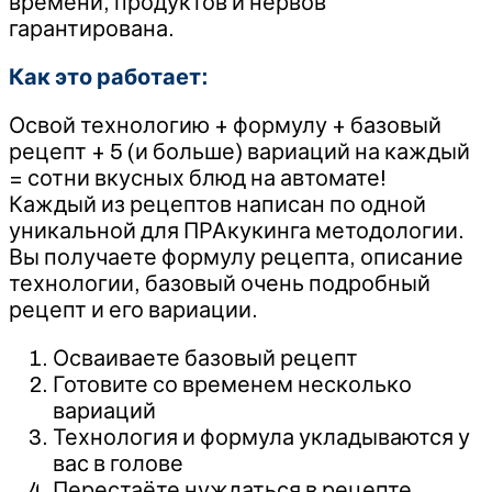
времени, продуктов и нервов
гарантирована.
Как это работает:
Освой технологию + формулу + базовый
рецепт + 5 (и больше) вариаций на каждый
= сотни вкусных блюд на автомате!
Каждый из рецептов написан по одной
уникальной для ПРАкукинга методологии.
Вы получаете формулу рецепта, описание
технологии, базовый очень подробный
рецепт и его вариации.
Осваиваете базовый рецепт
Готовите со временем несколько
вариаций
Технология и формула укладываются у
вас в голове
Перестаёте нуждаться в рецепте