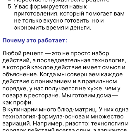
У вас формируется навык
приготовления, который помогает вам
не только вкусно готовить, но и
экономить время и деньги.
Почему это работает:
Любой рецепт — это не просто набор
действий, а последовательная технология,
в которой каждое действие имеет смысл и
объяснение. Когда мы совершаем каждое
действие с пониманием и в правильном
порядке, у нас получается не хуже, чем у
повара в ресторане. Мы готовим дома —
как профи.
В кулинарии много блюд-матриц. У них одна
технология-формула-основа и множество
вариаций. Например, ризотто: технология и
порядок действий всегда одни, а вариантов