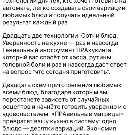
технологии для тех, кто хочет готовить на
автомате, легко создавать свои вариации
любимых блюд и получать идеальный
результат каждый раз
Двадцать две технологии. Сотни блюд.
Уверенность на кухне — раз и навсегда.
Гениальный инструмент ПРАкукинга,
который вас спасёт от хаоса, рутины,
головной боли и раз и навсегда даст ответ
на вопрос “что сегодня приготовить”.
Двадцать схем приготовления любимых
всеми блюд, благодаря которым вы
перестанете зависеть от случайных
рецептов и начнёте готовить уверенно и с
удовольствием. «ПРАвильные матрицы»
превратят вашу кухню в систему: одно
блюдо — десятки вариаций. Экономия