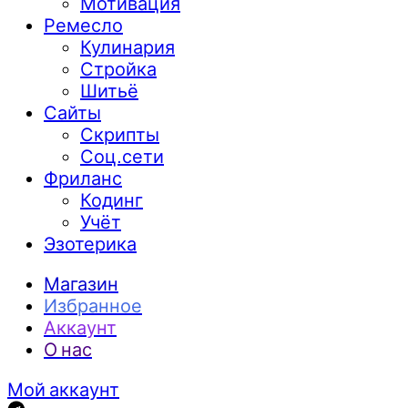
Мотивация
Ремесло
Кулинария
Стройка
Шитьё
Сайты
Скрипты
Соц.сети
Фриланс
Кодинг
Учёт
Эзотерика
Магазин
Избранное
Аккаунт
О нас
Мой аккаунт