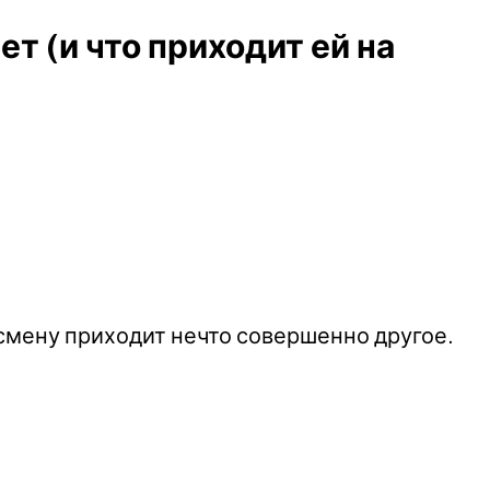
т (и что приходит ей на
 смену приходит нечто совершенно другое.