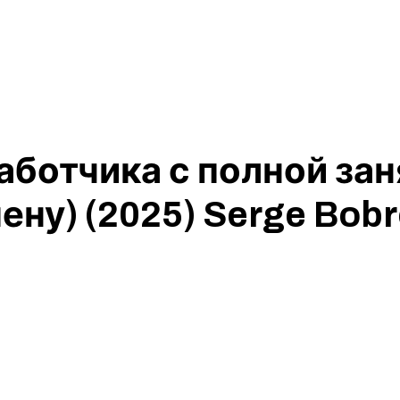
аботчика с полной зан
ену) (2025) Serge Bob