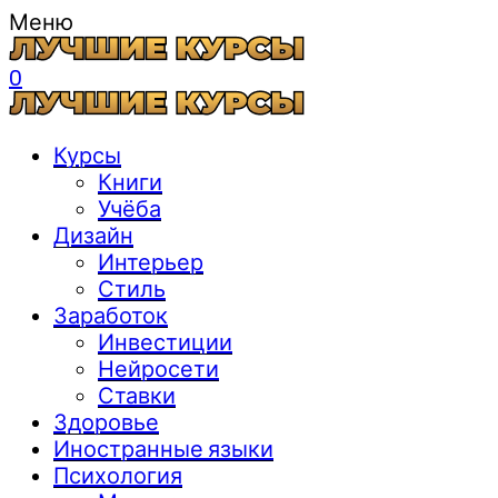
Меню
0
Курсы
Книги
Учёба
Дизайн
Интерьер
Стиль
Заработок
Инвестиции
Нейросети
Ставки
Здоровье
Иностранные языки
Психология