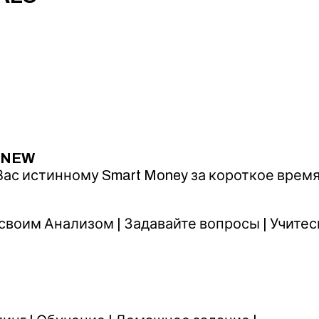
 NEW
ас истинному Smart Money за короткое врем
воим Анализом | Задавайте вопросы | Учитесь