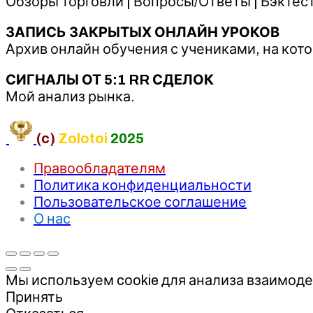
Обзоры торговли | Вопросы/Ответы | Бэктест
ЗАПИСЬ ЗАКРЫТЫХ ОНЛАЙН УРОКОВ
Архив онлайн обучения с учениками, на кот
СИГНАЛЫ ОТ 5:1 RR СДЕЛОК
Мой анализ рынка.
(c)
Zolotoi
2025
Правообладателям
Политика конфиденциальности
Пользовательское соглашение
О нас
Мы используем cookie для анализа взаимоде
Принять