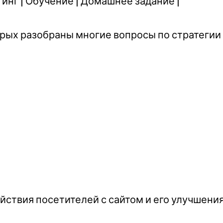
инг | Обучение | Домашнее задание |
орых разобраны многие вопросы по стратегии
йствия посетителей с сайтом и его улучшени