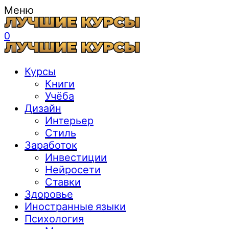
Меню
0
Курсы
Книги
Учёба
Дизайн
Интерьер
Стиль
Заработок
Инвестиции
Нейросети
Ставки
Здоровье
Иностранные языки
Психология