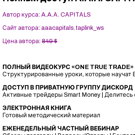
Автор курса: A.A.А. CАPITАLS
Сайт автора: aaacapitals.taplink_ws
Цена автора:
849 $
ПОЛНЫЙ ВИДЕОКУРС «ONE TRUE TRADE»
Структурированные уроки, которые научат В
ДОСТУП В ПРИВАТНУЮ ГРУППУ ДИСКОРД
Активные трейдеры Smart Money | Делитесь с
ЭЛЕКТРОННАЯ КНИГА
Готовый методический материал
ЕЖЕНЕДЕЛЬНЫЙ ЧАСТНЫЙ ВЕБИНАР