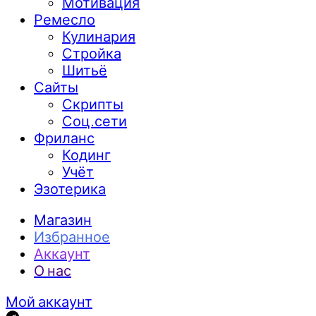
Мотивация
Ремесло
Кулинария
Стройка
Шитьё
Сайты
Скрипты
Соц.сети
Фриланс
Кодинг
Учёт
Эзотерика
Магазин
Избранное
Аккаунт
О нас
Мой аккаунт