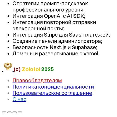
Стратегии промпт-подсказок
профессионального уровня;
Интеграция OpenAI с AI SDK;
Интеграция повторной отправки
электронной почты;
Интеграция Stripe для Saas-платежей;
Создание панели администратора;
Безопасность Next.js и Supabase;
Домены и развертывание с Vercel.
(c)
Zolotoi
2025
Правообладателям
Политика конфиденциальности
Пользовательское соглашение
О нас