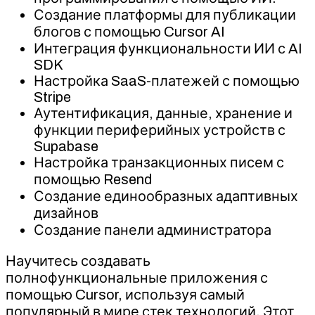
Создание платформы для публикации
блогов с помощью Cursor AI
Интеграция функциональности ИИ с AI
SDK
Настройка SaaS-платежей с помощью
Stripe
Аутентификация, данные, хранение и
функции периферийных устройств с
Supabase
Настройка транзакционных писем с
помощью Resend
Создание единообразных адаптивных
дизайнов
Создание панели администратора
Научитесь создавать
полнофункциональные приложения с
помощью Cursor, используя самый
популярный в мире стек технологий. Этот