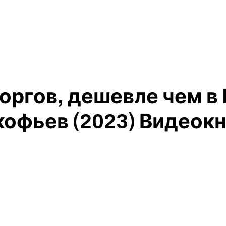
торгов, дешевле чем 
кофьев (2023) Видеокн