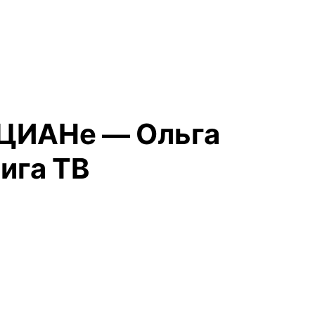
в ЦИАНе — Ольга
ига ТВ