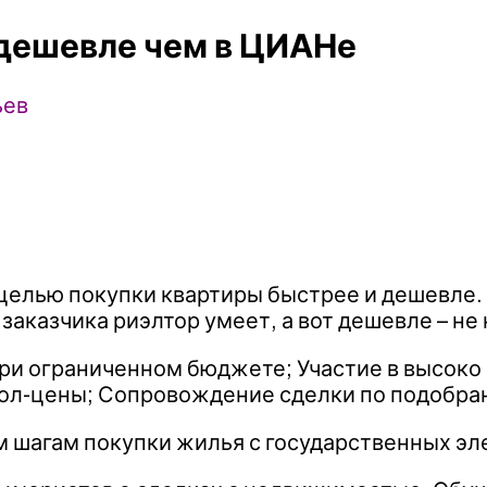
 дешевле чем в ЦИАНе
ьев
целью покупки квартиры быстрее и дешевле. 
заказчика риэлтор умеет, а вот дешевле – не
при ограниченном бюджете; Участие в высоко
пол-цены; Сопровождение сделки по подобран
 шагам покупки жилья с государственных эле