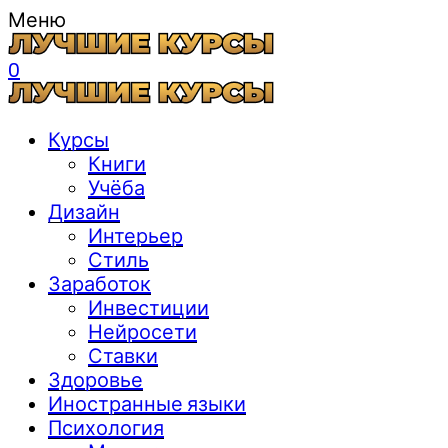
Меню
0
Курсы
Книги
Учёба
Дизайн
Интерьер
Стиль
Заработок
Инвестиции
Нейросети
Ставки
Здоровье
Иностранные языки
Психология