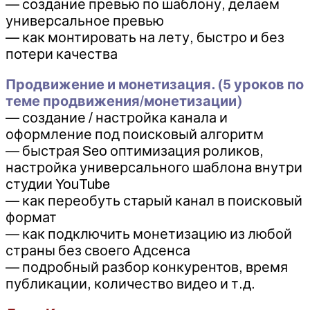
— создание превью по шаблону, делаем
универсальное превью
— как монтировать на лету, быстро и без
потери качества
Продвижение и монетизация. (5 уроков по
теме продвижения/монетизации)
— создание / настройка канала и
оформление под поисковый алгоритм
— быстрая Seo оптимизация роликов,
настройка универсального шаблона внутри
студии YouTube
— как переобуть старый канал в поисковый
формат
— как подключить монетизацию из любой
страны без своего Адсенса
— подробный разбор конкурентов, время
публикации, количество видео и т.д.