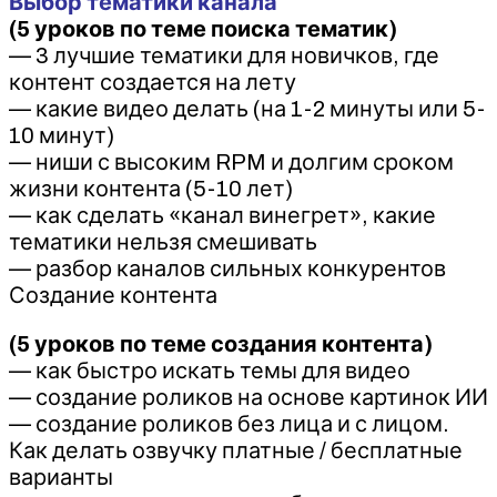
Выбор тематики канала
(5 уроков по теме поиска тематик)
— 3 лучшие тематики для новичков, где
контент создается на лету
— какие видео делать (на 1-2 минуты или 5-
10 минут)
— ниши с высоким RPM и долгим сроком
жизни контента (5-10 лет)
— как сделать «канал винегрет», какие
тематики нельзя смешивать
— разбор каналов сильных конкурентов
Создание контента
(5 уроков по теме создания контента)
— как быстро искать темы для видео
— создание роликов на основе картинок ИИ
— создание роликов без лица и с лицом.
Как делать озвучку платные / бесплатные
варианты