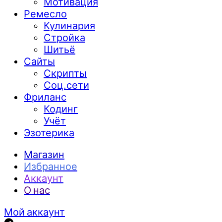
Мотивация
Ремесло
Кулинария
Стройка
Шитьё
Сайты
Скрипты
Соц.сети
Фриланс
Кодинг
Учёт
Эзотерика
Магазин
Избранное
Аккаунт
О нас
Мой аккаунт