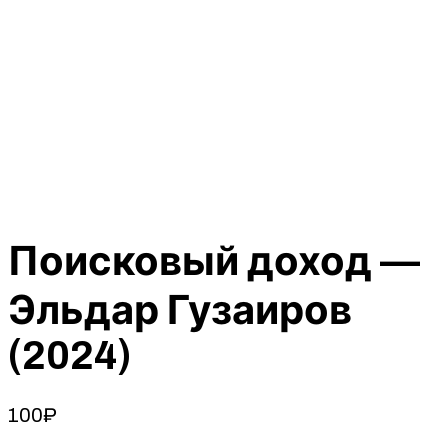
Поисковый доход —
Эльдар Гузаиров
(2024)
100
₽