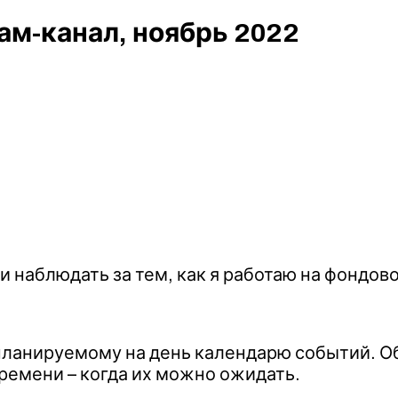
ам-канал, ноябрь 2022
 наблюдать за тем, как я работаю на фондов
планируемому на день календарю событий. 
ремени – когда их можно ожидать.