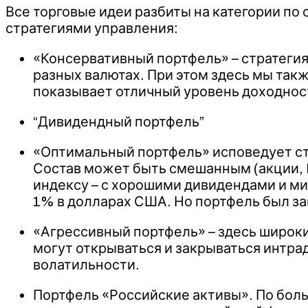
Все торговые идеи разбиты на категории по
стратегиями управления:
«Консервативный портфель» – стратегия
разных валютах. При этом здесь мы так
показывает отличный уровень доходнос
“Дивидендный портфель”
«Оптимальный портфель» исповедует ст
Состав может быть смешанным (акции, E
индексу – с хорошими дивидендами и м
1% в долларах США. Но портфель был за
«Агрессивный портфель» – здесь широки
могут открываться и закрываться интра
волатильности.
Портфель «Российские активы». По больш