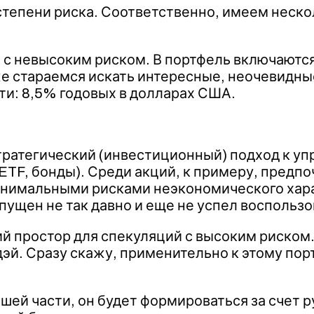
 степени риска. Соответственно, имеем нес
 с невысоким риском. В портфель включаютс
же стараемся искать интересные, неочевидны
ти: 8,5% годовых в долларах США.
ратегический (инвестиционный) подход к уп
TF, бонды). Среди акций, к примеру, предпоч
инимальными рисками неэкономического хара
пущен не так давно и еще не успел воспользо
й простор для спекуляций с высоким риском.
дэй. Сразу скажу, применительно к этому п
ей части, он будет формироваться за счет р