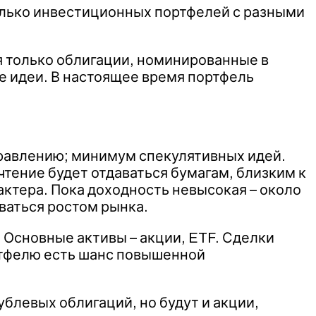
колько инвестиционных портфелей с разными
я только облигации, номинированные в
е идеи. В настоящее время портфель
равлению; минимум спекулятивных идей.
тение будет отдаваться бумагам, близким к
ктера. Пока доходность невысокая – около
ваться ростом рынка.
 Основные активы – акции, ETF. Сделки
ортфелю есть шанс повышенной
ублевых облигаций, но будут и акции,