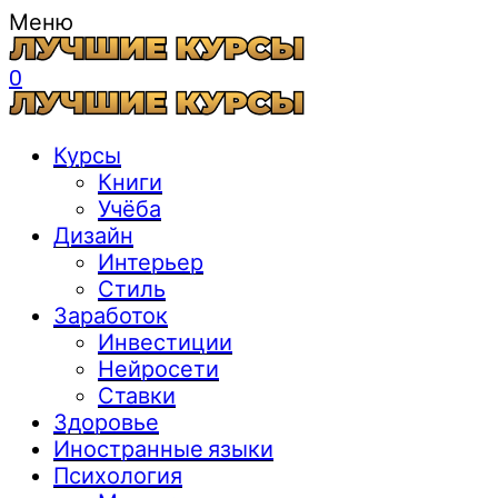
Меню
0
Курсы
Книги
Учёба
Дизайн
Интерьер
Стиль
Заработок
Инвестиции
Нейросети
Ставки
Здоровье
Иностранные языки
Психология