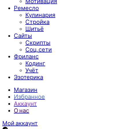
Мотивация
Ремесло
Кулинария
Стройка
Шитьё
Сайты
Скрипты
Соц.сети
Фриланс
Кодинг
Учёт
Эзотерика
Магазин
Избранное
Аккаунт
О нас
Мой аккаунт