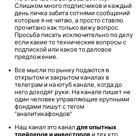
Слишком много подписчиков и каждый
день личка забита сотнями сообщений
которые я не читаю, а просто ставлю
прочитано как только вижу вопрос.
Просьба писать исключительно по делу
если какие то технические вопросы с
подпиской или какое то деловое
предложение.
Все мысли по рынку подаются в
открытом и закрытом каналах в
телеграм и на ютуб канале, когда до
него доходят руки. На канале пишет не
один человек управляющие крупными
фондами пишут с тегом
”аналитикафондов”
Наш канал это канал
для опытных
трейдеров и инвесторов
и тех кто