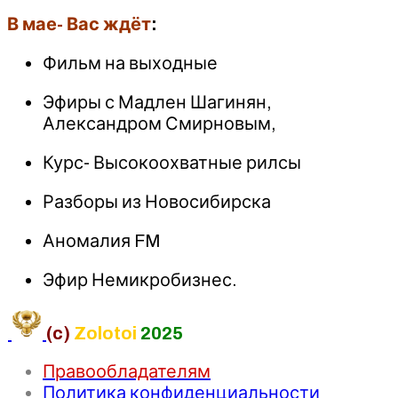
В мае- Вас ждёт
:
Фильм на выходные
Эфиры с Мадлен Шагинян,
Александром Смирновым,
Курс- Высокоохватные рилсы
Разборы из Новосибирска
Аномалия FM
Эфир Немикробизнес.
(c)
Zolotoi
2025
Правообладателям
Политика конфиденциальности