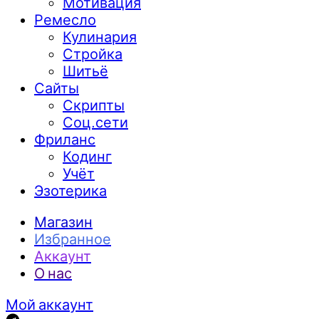
Мотивация
Ремесло
Кулинария
Стройка
Шитьё
Сайты
Скрипты
Соц.сети
Фриланс
Кодинг
Учёт
Эзотерика
Магазин
Избранное
Аккаунт
О нас
Мой аккаунт