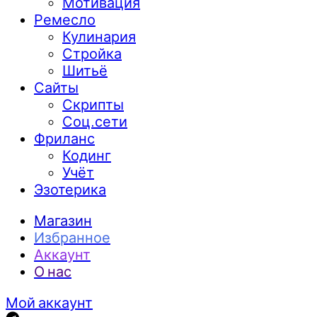
Мотивация
Ремесло
Кулинария
Стройка
Шитьё
Сайты
Скрипты
Соц.сети
Фриланс
Кодинг
Учёт
Эзотерика
Магазин
Избранное
Аккаунт
О нас
Мой аккаунт