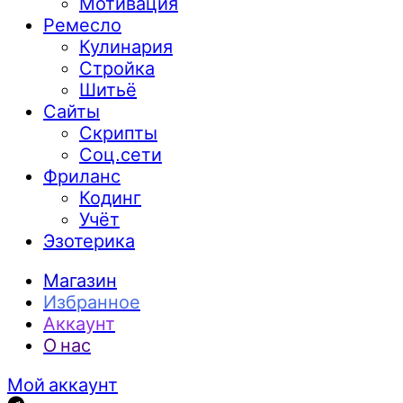
Мотивация
Ремесло
Кулинария
Стройка
Шитьё
Сайты
Скрипты
Соц.сети
Фриланс
Кодинг
Учёт
Эзотерика
Магазин
Избранное
Аккаунт
О нас
Мой аккаунт