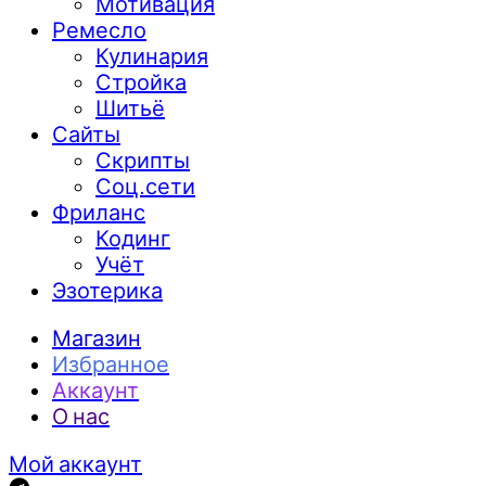
Мотивация
Ремесло
Кулинария
Стройка
Шитьё
Сайты
Скрипты
Соц.сети
Фриланс
Кодинг
Учёт
Эзотерика
Магазин
Избранное
Аккаунт
О нас
Мой аккаунт