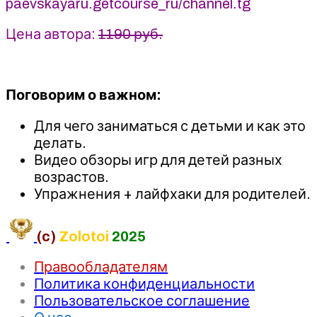
paevskayaru.getcourse_ru/channel.tg
Цена автора:
1190 руб.
Поговорим о важном:
Для чего заниматься с детьми и как это
делать.
Видео обзоры игр для детей разных
возрастов.
Упражнения + лайфхаки для родителей.
(c)
Zolotoi
2025
Правообладателям
Политика конфиденциальности
Пользовательское соглашение