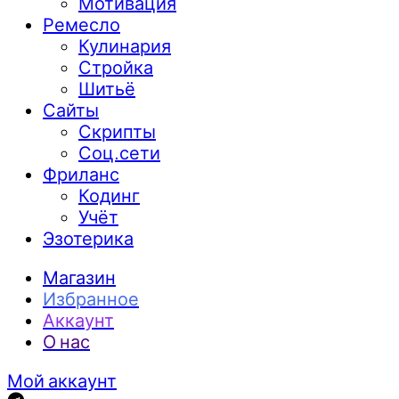
Мотивация
Ремесло
Кулинария
Стройка
Шитьё
Сайты
Скрипты
Соц.сети
Фриланс
Кодинг
Учёт
Эзотерика
Магазин
Избранное
Аккаунт
О нас
Мой аккаунт