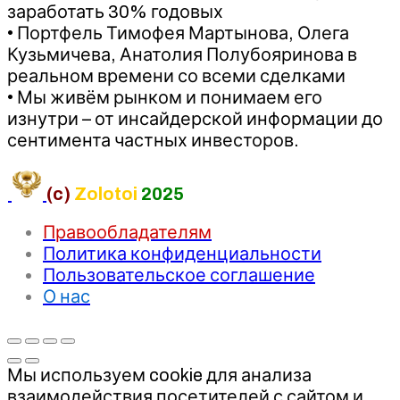
заработать 30% годовых
• Портфель Тимофея Мартынова, Олега
Кузьмичева, Анатолия Полубояринова в
реальном времени со всеми сделками
• Мы живём рынком и понимаем его
изнутри – от инсайдерской информации до
сентимента частных инвесторов.
(c)
Zolotoi
2025
Правообладателям
Политика конфиденциальности
Пользовательское соглашение
О нас
Мы используем cookie для анализа
взаимодействия посетителей с сайтом и